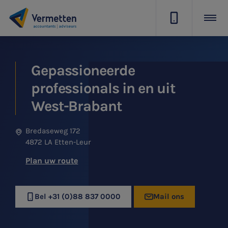
|
Gepassioneerde
professionals in en uit
West-Brabant
Bredaseweg 172
4872 LA Etten-Leur
Plan uw route
Bel +31 (0)88 837 0000
Mail ons