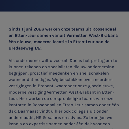
Sinds 1 juni 2026 werken onze teams uit Roosendaal
en Etten-Leur samen vanuit
Vermetten West-Brabant:
één nieuwe, moderne locatie in Etten-Leur aan de
Bredaseweg 172.
Als ondernemer wilt u vooruit. Dan is het prettig om te
kunnen rekenen op specialisten die uw onderneming
begrijpen, proactief meedenken en snel schakelen
wanneer dat nodig is. Wij beschikken over meerdere
vestigingen in Brabant, waaronder onze gloednieuwe,
moderne vestiging
Vermetten West-Brabant
in Etten-
Leur. Hier werken de oorspronkelijke teams van onze
kantoren in Roosendaal en Etten-Leur samen onder één
dak. Daarnaast vindt u hier ook collega’s uit onder
andere audit, HR & salaris en advies.
Zo brengen we
kennis en expertise samen onder één dak voor een