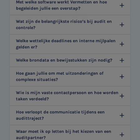
Met welke software werkt Vermetten en hoe
begeleiden jullie een overstap?
Wat zijn de belangrijkste risico’s bij audit en
controle?
Welke wettelijke deadlines en interne mijlpalen
gelden er?
Welke brondata en bewijsstukken zijn nodig?
Hoe gaan jullie om met uitzonderingen of
complexe situaties?
Wie is mijn vaste contactpersoon en hoe worden
taken verdeeld?
Hoe verloopt de communicatie tijdens een
audittraject?
Waar moet ik op letten bij het kiezen van een
auditpartner?