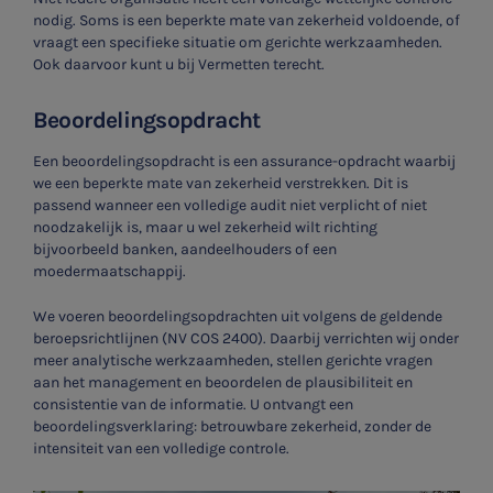
nodig. Soms is een beperkte mate van zekerheid voldoende, of
vraagt een specifieke situatie om gerichte werkzaamheden.
Ook daarvoor kunt u bij Vermetten terecht.
Beoordelingsopdracht
Een beoordelingsopdracht is een assurance-opdracht waarbij
we een beperkte mate van zekerheid verstrekken. Dit is
passend wanneer een volledige audit niet verplicht of niet
noodzakelijk is, maar u wel zekerheid wilt richting
bijvoorbeeld banken, aandeelhouders of een
moedermaatschappij.
We voeren beoordelingsopdrachten uit volgens de geldende
beroepsrichtlijnen (NV COS 2400). Daarbij verrichten wij onder
meer analytische werkzaamheden, stellen gerichte vragen
aan het management en beoordelen de plausibiliteit en
consistentie van de informatie. U ontvangt een
beoordelingsverklaring: betrouwbare zekerheid, zonder de
intensiteit van een volledige controle.