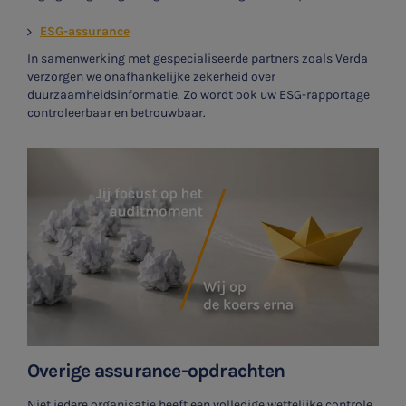
ESG-assurance
In samenwerking met gespecialiseerde partners zoals Verda
verzorgen we onafhankelijke zekerheid over
duurzaamheidsinformatie. Zo wordt ook uw ESG-rapportage
controleerbaar en betrouwbaar.
Overige assurance-opdrachten
Niet iedere organisatie heeft een volledige wettelijke controle