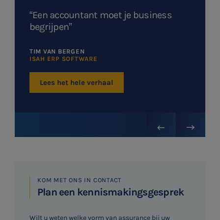
“Een accountant moet je business
begrijpen”
TIM VAN BERGEN
ISAH ERP SOFTWARE
Lees het hele verhaal
KOM MET ONS IN CONTACT
Plan een kennismakingsgesprek
Wilt u weten welke vorm van assurance bij uw