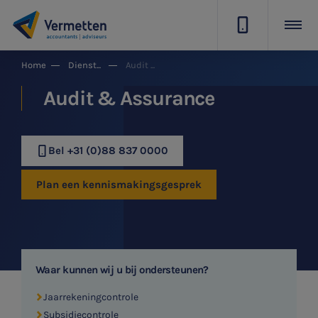
|
Home
Dienstgroepen
Audit & Assurance
Audit & Assurance
Bel +31 (0)88 837 0000
Plan een kennismakingsgesprek
Waar kunnen wij u bij ondersteunen?
Jaarrekeningcontrole
Subsidiecontrole