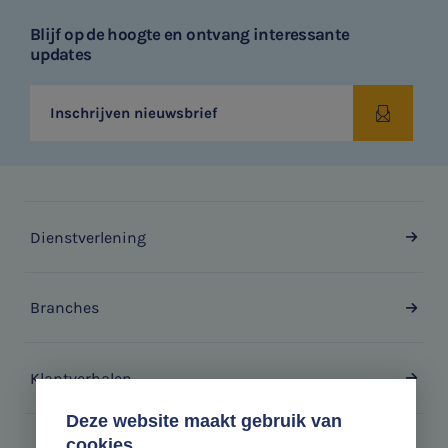
Blijf op de hoogte en ontvang interessante
updates
Inschrijven nieuwsbrief
Dienstverlening
Branches
Klantverhalen
Deze website maakt gebruik van
cookies