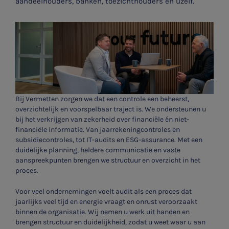
aandeelhouders, banken, toezichthouders én uzelf.
Bij Vermetten zorgen we dat een controle een beheerst,
overzichtelijk en voorspelbaar traject is. We ondersteunen u
bij het verkrijgen van zekerheid over financiële én niet-
financiële informatie. Van jaarrekeningcontroles en
subsidiecontroles, tot IT-audits en ESG-assurance. Met een
duidelijke planning, heldere communicatie en vaste
aanspreekpunten brengen we structuur en overzicht in het
proces.
Voor veel ondernemingen voelt audit als een proces dat
jaarlijks veel tijd en energie vraagt en onrust veroorzaakt
binnen de organisatie. Wij nemen u werk uit handen en
brengen structuur en duidelijkheid, zodat u weet waar u aan