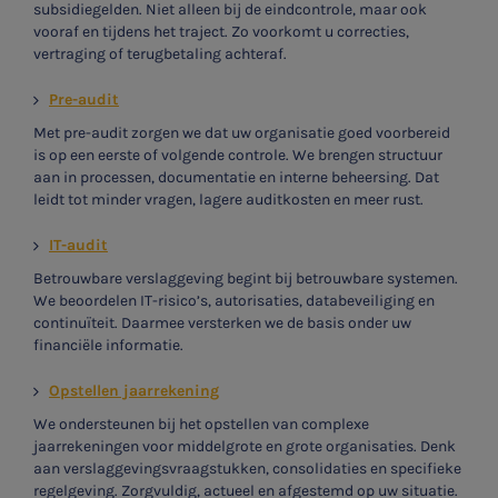
subsidiegelden. Niet alleen bij de eindcontrole, maar ook
vooraf en tijdens het traject. Zo voorkomt u correcties,
vertraging of terugbetaling achteraf.
Pre-audit
Met pre-audit zorgen we dat uw organisatie goed voorbereid
is op een eerste of volgende controle. We brengen structuur
aan in processen, documentatie en interne beheersing. Dat
leidt tot minder vragen, lagere auditkosten en meer rust.
IT-audit
Betrouwbare verslaggeving begint bij betrouwbare systemen.
We beoordelen IT-risico’s, autorisaties, databeveiliging en
continuïteit. Daarmee versterken we de basis onder uw
financiële informatie.
Opstellen jaarrekening
We ondersteunen bij het opstellen van complexe
jaarrekeningen voor middelgrote en grote organisaties. Denk
aan verslaggevingsvraagstukken, consolidaties en specifieke
regelgeving. Zorgvuldig, actueel en afgestemd op uw situatie.