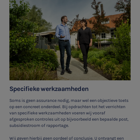
Specifieke werkzaamheden
Soms is geen assurance nodig, maar wel een objectieve toets
op een concreet onderdeel. Bij opdrachten tot het verrichten
van specifieke werkzaamheden voeren wij vooraf
afgesproken controles uit op bijvoorbeeld een bepaalde post,
subsidiestroom of rapportage.
Wij geven hierbij geen oordeel of conclusie. U ontvangt een