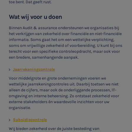
toe bent. Dat geeft rust.
Wat wij voor u doen
Binnen Audit & assurance ondersteunen we organisaties bij
het verkrijgen van zekerheid over financiële en niet-financiële
informatie. Soms gaat het om een wettelijke verplichting,
soms om vrijwillige zekerheid of voorbereiding. U kunt bij ons
terecht voor een specifieke controleopdracht, maar ook voor
een bredere, samenhangende aanpak.
Jaarrekeningcontrole
Voor middelgrote en grote ondernemingen voeren we
wettelijke jaarrekeningcontroles uit. Daarbij toetsen we niet
alleen de cijfers, maar ook de onderliggende processen, IT-
omgeving en interne beheersing. Zo ontstaat zekerheid voor
externe stakeholders én waardevolle inzichten voor uw
organisatie.
Subsidiecontrole
Wij bieden zekerheid over de juiste besteding van