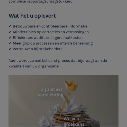
complexe rapportagevraagstukken.
Wat het u oplevert
✔
Betrouwbare en controleerbare informatie
✔
Minder risico op correcties en verrassingen
✔
Efficiëntere audits en lagere faalkosten
✔
Meer grip op processen en interne beheersing
✔
Vertrouwen bij stakeholders
Audit wordt zo een beheerst proces dat bijdraagt aan de
kwaliteit van uw organisatie.