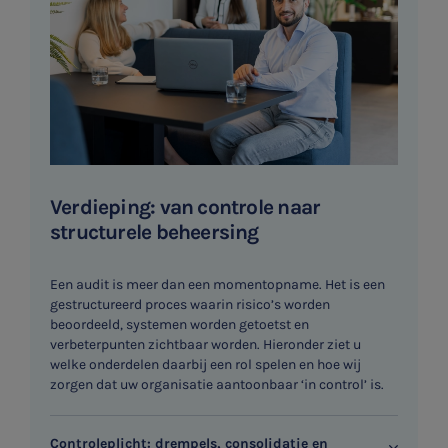
E-commerce
Ondernemer en privé
HR Advies
Agro
Vacatures
Verdieping: van controle naar
structurele beheersing
Een audit is meer dan een momentopname. Het is een
gestructureerd proces waarin risico’s worden
beoordeeld, systemen worden getoetst en
verbeterpunten zichtbaar worden. Hieronder ziet u
welke onderdelen daarbij een rol spelen en hoe wij
zorgen dat uw organisatie aantoonbaar ‘in control’ is.
Controleplicht: drempels, consolidatie en