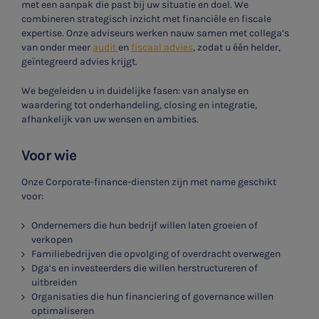
met een aanpak die past bij uw situatie en doel. We
combineren strategisch inzicht met financiële en fiscale
expertise. Onze adviseurs werken nauw samen met collega’s
van onder meer
audit
en
fiscaal advies
, zodat u één helder,
geïntegreerd advies krijgt.
We begeleiden u in duidelijke fasen: van analyse en
waardering tot onderhandeling, closing en integratie,
afhankelijk van uw wensen en ambities.
Voor wie
Onze Corporate-finance-diensten zijn met name geschikt
voor:
Ondernemers die hun bedrijf willen laten groeien of
verkopen
Familiebedrijven die opvolging of overdracht overwegen
Dga’s en investeerders die willen herstructureren of
uitbreiden
Organisaties die hun financiering of governance willen
optimaliseren