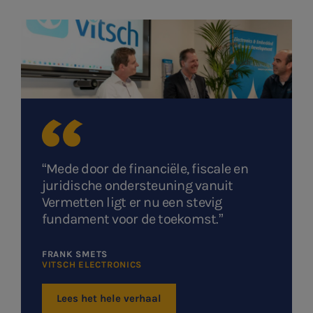
“Mede door de financiële, fiscale en
juridische ondersteuning vanuit
Vermetten ligt er nu een stevig
fundament voor de toekomst.”
FRANK SMETS
VITSCH ELECTRONICS
Lees het hele verhaal