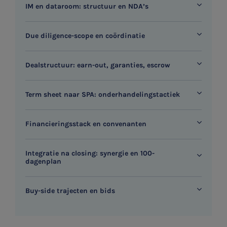
IM en dataroom: structuur en NDA’s
Vacatures
Due diligence-scope en coördinatie
Dealstructuur: earn-out, garanties, escrow
Term sheet naar SPA: onderhandelingstactiek
Financieringsstack en convenanten
Integratie na closing: synergie en 100-
dagenplan
Buy-side trajecten en bids