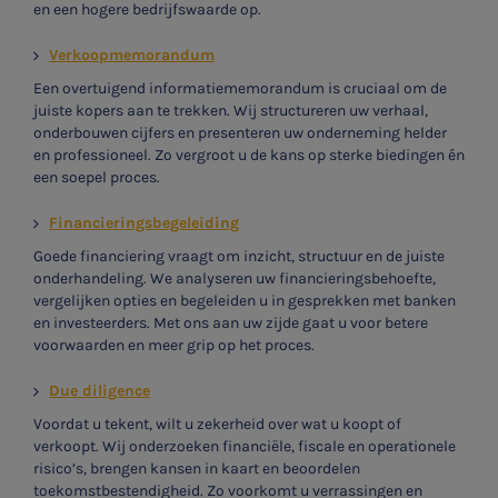
en een hogere bedrijfswaarde op.
Verkoopmemorandum
Een overtuigend informatiememorandum is cruciaal om de
juiste kopers aan te trekken. Wij structureren uw verhaal,
onderbouwen cijfers en presenteren uw onderneming helder
en professioneel. Zo vergroot u de kans op sterke biedingen én
een soepel proces.
Financieringsbegeleiding
Goede financiering vraagt om inzicht, structuur en de juiste
onderhandeling. We analyseren uw financieringsbehoefte,
vergelijken opties en begeleiden u in gesprekken met banken
en investeerders. Met ons aan uw zijde gaat u voor betere
voorwaarden en meer grip op het proces.
Due diligence
Voordat u tekent, wilt u zekerheid over wat u koopt of
verkoopt. Wij onderzoeken financiële, fiscale en operationele
risico’s, brengen kansen in kaart en beoordelen
toekomstbestendigheid. Zo voorkomt u verrassingen en