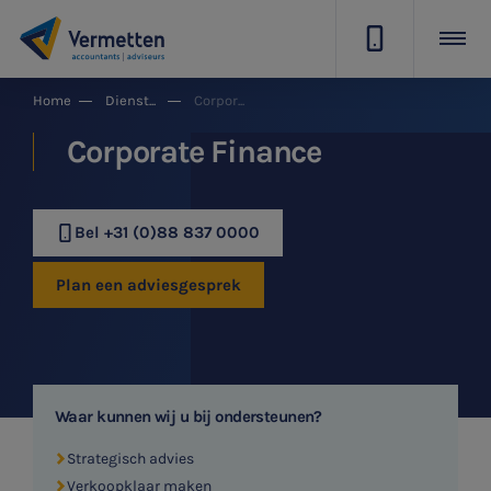
|
Home
Dienstgroepen
Corporate Finance
Corporate Finance
Bel +31 (0)88 837 0000
Plan een adviesgesprek
Waar kunnen wij u bij ondersteunen?
Strategisch advies
Verkoopklaar maken