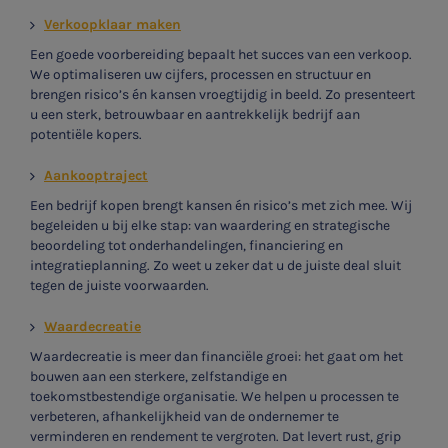
Verkoopklaar maken
Een goede voorbereiding bepaalt het succes van een verkoop.
We optimaliseren uw cijfers, processen en structuur en
brengen risico’s én kansen vroegtijdig in beeld. Zo presenteert
u een sterk, betrouwbaar en aantrekkelijk bedrijf aan
potentiële kopers.
Aankooptraject
Een bedrijf kopen brengt kansen én risico’s met zich mee. Wij
begeleiden u bij elke stap: van waardering en strategische
beoordeling tot onderhandelingen, financiering en
integratieplanning. Zo weet u zeker dat u de juiste deal sluit
tegen de juiste voorwaarden.
Waardecreatie
Waardecreatie is meer dan financiële groei: het gaat om het
bouwen aan een sterkere, zelfstandige en
toekomstbestendige organisatie. We helpen u processen te
verbeteren, afhankelijkheid van de ondernemer te
verminderen en rendement te vergroten. Dat levert rust, grip