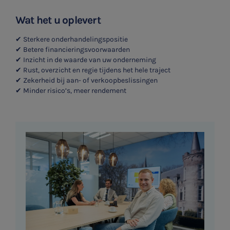
Wat het u oplevert
✔ Sterkere onderhandelingspositie
✔ Betere financieringsvoorwaarden
✔ Inzicht in de waarde van uw onderneming
✔ Rust, overzicht en regie tijdens het hele traject
✔ Zekerheid bij aan- of verkoopbeslissingen
✔ Minder risico’s, meer rendement
SNEL UW ANTWOORD VINDEN
Zonder gedoe