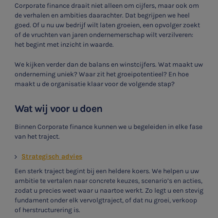
Corporate finance draait niet alleen om cijfers, maar ook om
de verhalen en ambities daarachter. Dat begrijpen we heel
goed. Of u nu uw bedrijf wilt laten groeien, een opvolger zoekt
of de vruchten van jaren ondernemerschap wilt verzilveren:
het begint met inzicht in waarde.
We kijken verder dan de balans en winstcijfers. Wat maakt uw
onderneming uniek? Waar zit het groeipotentieel? En hoe
maakt u de organisatie klaar voor de volgende stap?
Wat wij voor u doen
Binnen Corporate finance kunnen we u begeleiden in elke fase
van het traject.
Strategisch advies
Een sterk traject begint bij een heldere koers. We helpen u uw
ambitie te vertalen naar concrete keuzes, scenario’s en acties,
zodat u precies weet waar u naartoe werkt. Zo legt u een stevig
fundament onder elk vervolgtraject, of dat nu groei, verkoop
of herstructurering is.