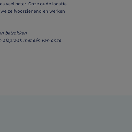
les veel beter. Onze oude locatie
n we zelfvoorzienend en werken
en betrokken
n afspraak met één van onze