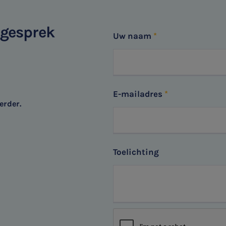
sgesprek
Uw naam
E-mailadres
erder.
Toelichting