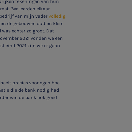
 prijken tekeningen van hun
omst. “We leerden elkaar
 bedrijf van mijn vader
volledig
aren de gebouwen oud en klein.
 was echter zo groot. Dat
 november 2021 vonden we een
st eind 2021 zijn we er gaan
j heeft precies voor ogen hoe
ormatie die de bank nodig had
erder van de bank ook goed