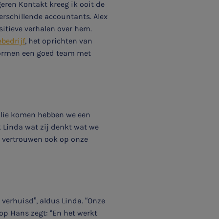
geren Kontakt kreeg ik ooit de
verschillende accountants. Alex
ositieve verhalen over hem.
bedrijf
, het oprichten van
 vormen een goed team met
milie komen hebben we een
k Linda wat zij denkt wat we
n vertrouwen ook op onze
 verhuisd”, aldus Linda. “Onze
op Hans zegt: “En het werkt