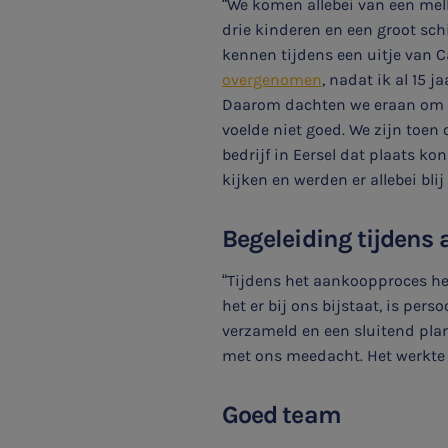
“We komen allebei van een mel
drie kinderen en een groot sch
kennen tijdens een uitje van C
overgenomen
, nadat ik al 15 
Daarom dachten we eraan om een
voelde niet goed. We zijn toe
bedrijf in Eersel dat plaats k
kijken en werden er allebei blij
Begeleiding tijdens
“Tijdens het aankoopproces he
het er bij ons bijstaat, is per
verzameld en een sluitend pla
met ons meedacht. Het werkte
Goed team