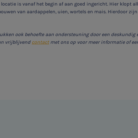
locatie is vanaf het begin af aan goed ingericht. Hier klopt al
bouwen van aardappelen, uien, wortels en mais. Hierdoor zij
stukken ook behoefte aan ondersteuning door een deskundig 
 vrijblijvend
contact
met ons op voor meer informatie of ee