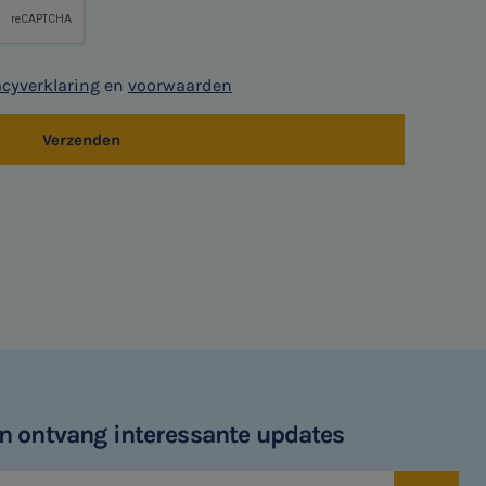
acyverklaring
en
voorwaarden
Verzenden
 en ontvang interessante updates