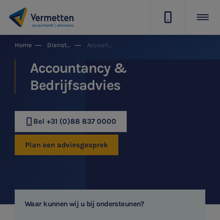
|
Home
Dienstgroepen
Accountancy & Bedrijfsadvies
Accountancy &
Bedrijfsadvies
Bel +31 (0)88 837 0000
Plan een adviesgesprek
Waar kunnen wij u bij ondersteunen?