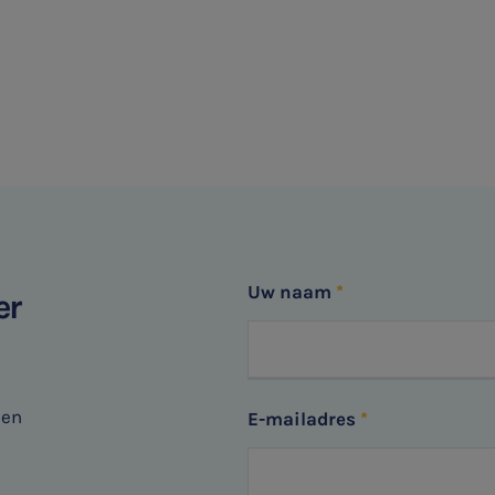
Uw naam
er
nen
E-mailadres