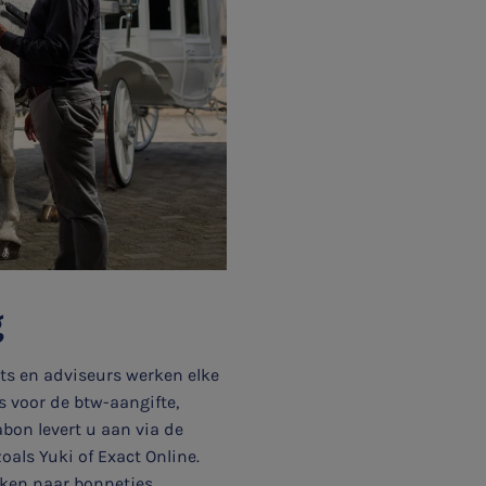
g
ts en adviseurs werken elke
s voor de btw-aangifte,
abon levert u aan via de
als Yuki of Exact Online.
ken naar bonnetjes.