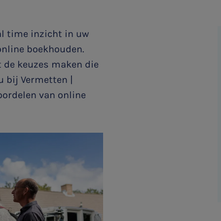
 time inzicht in uw
online boekhouden.
t de keuzes maken die
 bij Vermetten |
oordelen van online