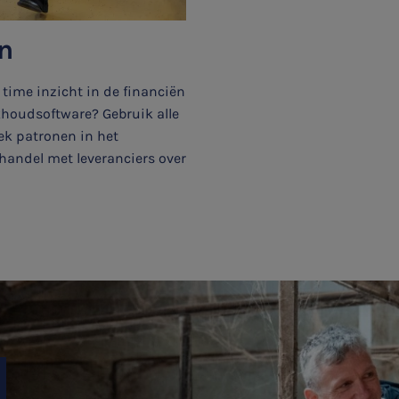
ën
 time inzicht in de financiën
ekhoudsoftware? Gebruik alle
ek patronen in het
handel met leveranciers over