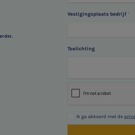
Vestigingsplaats bedrijf
erder.
Toelichting
Ik ga akkoord met de
priv