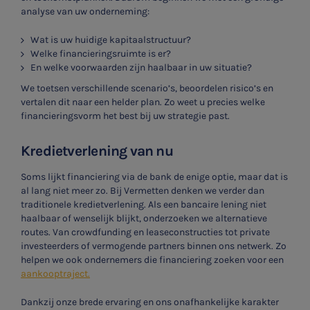
analyse van uw onderneming:
Wat is uw huidige kapitaalstructuur?
Welke financieringsruimte is er?
En welke voorwaarden zijn haalbaar in uw situatie?
We toetsen verschillende scenario’s, beoordelen risico’s en
vertalen dit naar een helder plan. Zo weet u precies welke
financieringsvorm het best bij uw strategie past.
Kredietverlening van nu
Soms lijkt financiering via de bank de enige optie, maar dat is
al lang niet meer zo. Bij Vermetten denken we verder dan
traditionele kredietverlening. Als een bancaire lening niet
haalbaar of wenselijk blijkt, onderzoeken we alternatieve
routes. Van crowdfunding en leaseconstructies tot private
investeerders of vermogende partners binnen ons netwerk. Zo
helpen we ook ondernemers die financiering zoeken voor een
aankooptraject.
Dankzij onze brede ervaring en ons onafhankelijke karakter