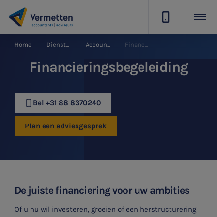
|
Home
Dienstgroepen
Accountancy & Bedrijfsadvies
Financieringsbegeleiding
Financieringsbegeleiding
Bel +31 88 8370240
Plan een adviesgesprek
De juiste financiering voor uw ambities
Of u nu wil investeren, groeien of een herstructurering