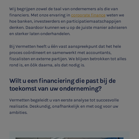
Wij begrijpen zowel de taal van ondernemers als die van
financiers. Met onze ervaring in
corporate finance
weten we
hoe banken, investeerders en participatiemaatschappijen
denken. Daardoor kunnen we u op de juiste manier adviseren
en sterker laten onderhandelen.
Bij Vermetten heeft u één vast aanspreekpunt dat het hele
proces coördineert en samenwerkt met accountants,
fiscalisten en externe partijen. We blijven betrokken tot alles
rond is, en óók daarna, als dat nodig is.
Wilt u een financiering die past bij de
toekomst van uw onderneming?
Vermetten begeleidt u van eerste analyse tot succesvolle
realisatie. Deskundig, onafhankelijk en met oog voor uw
ambities.