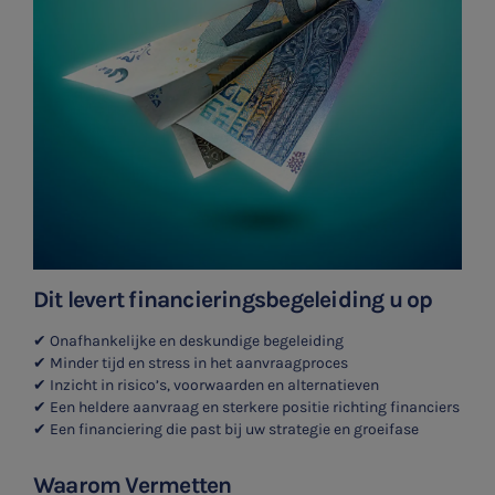
Dit levert financieringsbegeleiding u op
✔ Onafhankelijke en deskundige begeleiding
✔ Minder tijd en stress in het aanvraagproces
✔ Inzicht in risico’s, voorwaarden en alternatieven
✔ Een heldere aanvraag en sterkere positie richting financiers
✔ Een financiering die past bij uw strategie en groeifase
Waarom Vermetten