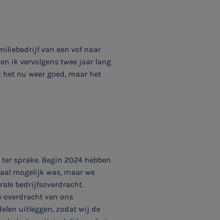
iliebedrijf van een vof naar
oen ik vervolgens twee jaar lang
t het nu weer goed, maar het
 ter sprake. Begin 2024 hebben
maal mogelijk was, maar we
ale bedrijfsoverdracht.
e overdracht van ons
delen uitleggen, zodat wij de