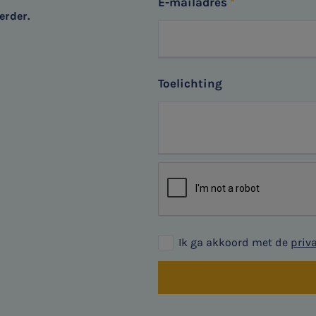
E-mailadres
erder.
Toelichting
Ik ga akkoord met de
priv