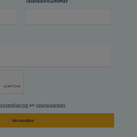
Telefoonnummer
acyverklaring
en
voorwaarden
Verzenden