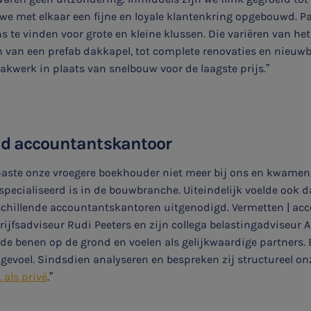
 met elkaar een fijne en loyale klantenkring opgebouwd. Par
te vinden voor grote en kleine klussen. Die variëren van h
 van een prefab dakkapel, tot complete renovaties en nieuwbo
akwerk in plaats van snelbouw voor de laagste prijs.”
nd accountantskantoor
aste onze vroegere boekhouder niet meer bij ons en kwamen 
pecialiseerd is in de bouwbranche. Uiteindelijk voelde ook 
rschillende accountantskantoren uitgenodigd. Vermetten | ac
rijfsadviseur Rudi Peeters en zijn collega belastingadviseur 
de benen op de grond en voelen als gelijkwaardige partners. 
evoel. Sindsdien analyseren en bespreken zij structureel onz
 als privé
.”