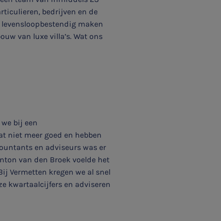
ticulieren, bedrijven en de
et levensloopbestendig maken
uw van luxe villa’s. Wat ons
we bij een
dat niet meer goed en hebben
countants en adviseurs was er
Anton van den Broek voelde het
Bij Vermetten kregen we al snel
e kwartaalcijfers en adviseren