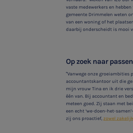
vaste medewerkers en hebben we
gemeente Drimmelen weten ons 
van een woning of het plaatsen
daarbij onderscheidt is mooi v
Op zoek naar passe
“Vanwege onze groeiambities p
accountantskantoor uit die ges
mijn vrouw Tina en ik drie ve
één van. Bij accountant en bed
meteen goed. Zij staan met bei
een echt ‘we-doen-het-samen’-g
zij ons proactief,
zowel zakelijk