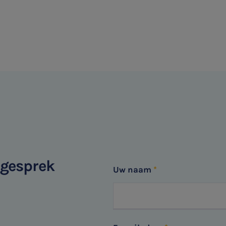
sgesprek
Uw naam