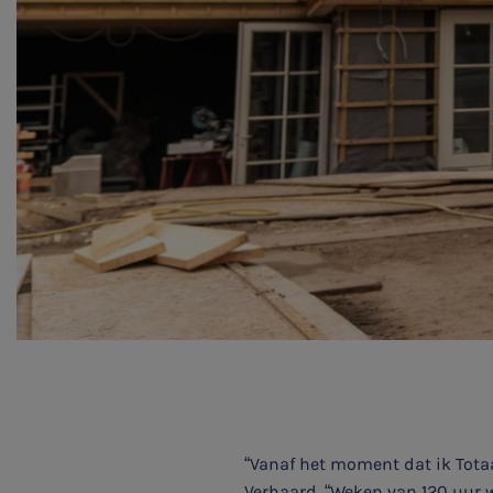
“Vanaf het moment dat ik Tota
Verhaard. “Weken van 120 uur 