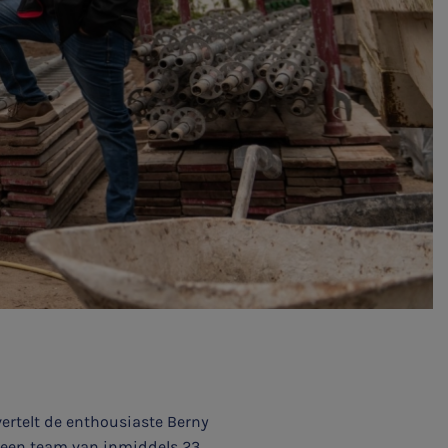
ertelt de enthousiaste Berny
t een team van inmiddels 23