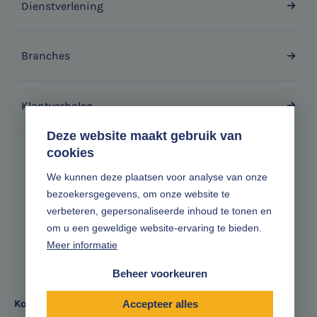
Dienstverlening
Branches
Klantverhalen
Deze website maakt gebruik van
cookies
Zonder gedoe.
We kunnen deze plaatsen voor analyse van onze
bezoekersgegevens, om onze website te
Volg ons online
verbeteren, gepersonaliseerde inhoud te tonen en
om u een geweldige website-ervaring te bieden.
Meer informatie
Beheer voorkeuren
Kom met ons in contact
Accepteer alles