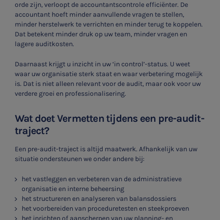
orde zijn, verloopt de accountantscontrole efficiënter. De
accountant hoeft minder aanvullende vragen te stellen,
minder herstelwerk te verrichten en minder terug te koppelen.
Dat betekent minder druk op uw team, minder vragen en
lagere auditkosten.
Daarnaast krijgt u inzicht in uw ‘in control’-status. U weet
waar uw organisatie sterk staat en waar verbetering mogelijk
is. Dat is niet alleen relevant voor de audit, maar ook voor uw
verdere groei en professionalisering.
Wat doet Vermetten tijdens een pre-audit-
traject?
Een pre-audit-traject is altijd maatwerk. Afhankelijk van uw
situatie ondersteunen we onder andere bij:
het vastleggen en verbeteren van de administratieve
organisatie en interne beheersing
het structureren en analyseren van balansdossiers
het voorbereiden van proceduretesten en steekproeven
het inrichten of aanscherpen van uw planning- en