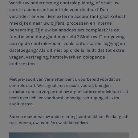
Wordt uw onderneming controleplichtig, of staat uw
eerste accountantscontrole voor de deur? Dan
verandert er veel. Een externe accountant gaat kritisch
meekijken naar uw cijfers, processen en interne
beheersing. Zijn uw balansdossiers compleet? Is de
functiescheiding goed ingericht? Sluit uw IT-omgeving
aan op de controle-eisen, zoals autorisaties, logging en
datatoegang? Als dit niet op orde is, leidt dat tot extra
vragen, vertraging, herstelwerk en oplopende
auditkosten.
Met pre-audit van Vermetten bent u voorbereid vóórdat de
controle start. We signaleren risico’s vooraf, brengen
structuur aan en zorgen dat uw organisatie controleklaar is. U
heeft overzicht en voorkomt onnodige vertraging of extra
auditkosten.
Samen maken we uw onderneming controleklaar. En dat geeft
rust. Voor u, uw team én uw stakeholders.