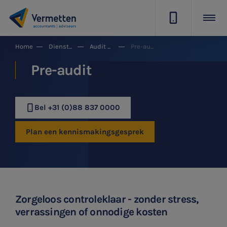
|
Home
Dienstgroepen
Audit & Assurance
Pre-audit
Pre-audit
Bel +31 (0)88 837 0000
Plan een kennismakingsgesprek
Zorgeloos controleklaar - zonder stress,
verrassingen of onnodige kosten