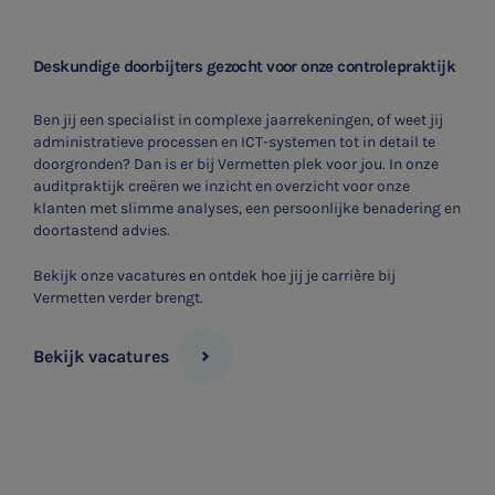
Deskundige doorbijters gezocht voor onze controlepraktijk
Ben jij een specialist in complexe jaarrekeningen, of weet jij
administratieve processen en ICT-systemen tot in detail te
doorgronden? Dan is er bij Vermetten plek voor jou. In onze
auditpraktijk creëren we inzicht en overzicht voor onze
klanten met slimme analyses, een persoonlijke benadering en
doortastend advies.
Bekijk onze vacatures en ontdek hoe jij je carrière bij
Vermetten verder brengt.
Bekijk vacatures