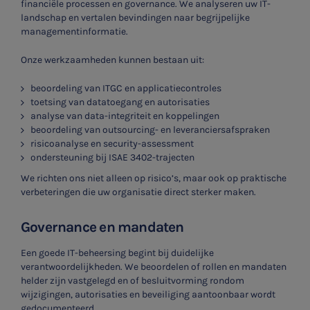
financiële processen en governance. We analyseren uw IT-
landschap en vertalen bevindingen naar begrijpelijke
managementinformatie.
Onze werkzaamheden kunnen bestaan uit:
beoordeling van ITGC en applicatiecontroles
toetsing van datatoegang en autorisaties
analyse van data-integriteit en koppelingen
beoordeling van outsourcing- en leveranciersafspraken
risicoanalyse en security-assessment
ondersteuning bij ISAE 3402-trajecten
We richten ons niet alleen op risico’s, maar ook op praktische
verbeteringen die uw organisatie direct sterker maken.
Governance en mandaten
Een goede IT-beheersing begint bij duidelijke
verantwoordelijkheden. We beoordelen of rollen en mandaten
helder zijn vastgelegd en of besluitvorming rondom
wijzigingen, autorisaties en beveiliging aantoonbaar wordt
gedocumenteerd.