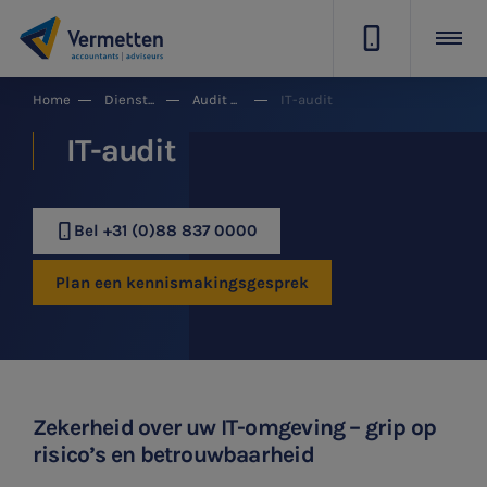
|
Home
Dienstgroepen
Audit & Assurance
IT-audit
IT-audit
Bel +31 (0)88 837 0000
Plan een kennismakingsgesprek
Zekerheid over uw IT-omgeving – grip op
risico’s en betrouwbaarheid