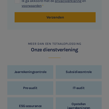
Ik ga akkoord met de
privacyverklaring
en
voorwaarden
Verzenden
MEER DAN EEN TOTAALOPLOSSING
Onze dienstverlening
Jaarrekeningcontrole
Subsidiecontrole
Pre-audit
IT-audit
Opstellen
ESG-assurance
jaarrekeningen