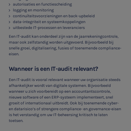
autorisaties en functiescheiding
logging en monitoring
continuïteitsvoorzieningen en back-upbeleid
data-integriteit en systeemkoppelingen
uitbestede IT-processen en leveranciers
Een IT-audit kan onderdeel zijn van de jaarrekeningcontrole,
maar ook zelfstandig worden uitgevoerd. Bijvoorbeeld bij
snelle groei, digitalisering, fusies of toenemende compliance-
eisen.
Wanneer is een IT-audit relevant?
Een IT-audit is vooral relevant wanneer uw organisatie steeds
afhankelijker wordt van digitale systemen. Bijvoorbeeld
wanneer u zich voorbereidt op een accountantscontrole,
nieuwe software of een ERP-systeem implementeert, snel
groeit of internationaal uitbreidt. Ook bij toenemende cyber-
en datarisico’s of strengere compliance- en governance-eisen
is het verstandig om uw IT-beheersing kritisch te laten
toetsen.