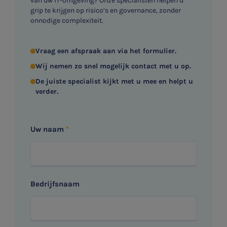
van uw IT-omgeving? Onze specialisten helpen u
grip te krijgen op risico’s en governance, zonder
onnodige complexiteit.
Vraag een afspraak aan via het formulier.
Wij nemen zo snel mogelijk contact met u op.
De juiste specialist kijkt met u mee en helpt u
verder.
Uw naam
Bedrijfsnaam