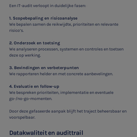
Een IT-audit verloopt in duidelijke fasen:
1. Scopebepaling en risicoanalyse
We bepalen samen de reikwijdte, prioriteiten en relevante
risico’s.
2. Onderzoek en toetsing
We analyseren processen, systemen en controles en toetsen
deze op werking.
3. Bevindingen en verbeterpunten
We rapporteren helder en met concrete aanbevelingen.
4. Evaluatie en follow-up
We bespreken prioriteiten, implementatie en eventuele
go-/no-go-momenten.
Door deze gefaseerde aanpak blijft het traject beheersbaar en
voorspelbaar.
Datakwaliteit en audittrail