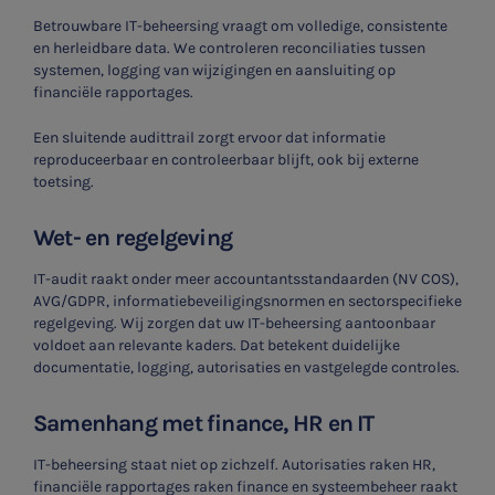
Betrouwbare IT-beheersing vraagt om volledige, consistente
en herleidbare data. We controleren reconciliaties tussen
systemen, logging van wijzigingen en aansluiting op
financiële rapportages.
Een sluitende audittrail zorgt ervoor dat informatie
reproduceerbaar en controleerbaar blijft, ook bij externe
toetsing.
Wet- en regelgeving
IT-audit raakt onder meer accountantsstandaarden (NV COS),
AVG/GDPR, informatiebeveiligingsnormen en sectorspecifieke
regelgeving. Wij zorgen dat uw IT-beheersing aantoonbaar
voldoet aan relevante kaders. Dat betekent duidelijke
documentatie, logging, autorisaties en vastgelegde controles.
Samenhang met finance, HR en IT
IT-beheersing staat niet op zichzelf. Autorisaties raken HR,
financiële rapportages raken finance en systeembeheer raakt