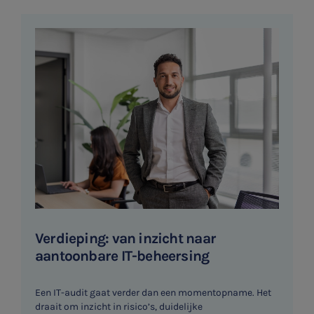
Ondernemer en privé
HR Advies
Agro
Vacatures
Verdieping: van inzicht naar
aantoonbare IT-beheersing
Een IT-audit gaat verder dan een momentopname. Het
draait om inzicht in risico’s, duidelijke