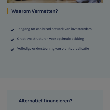
Waarom Vermetten?
Toegang tot een breed netwerk van investeerders
Creatieve structuren voor optimale dekking
Volledige ondersteuning van plan tot realisatie
SNEL UW ANTWOORD VINDEN
Zonder gedoe
Alternatief financieren?
Typ hieronder uw zoekterm