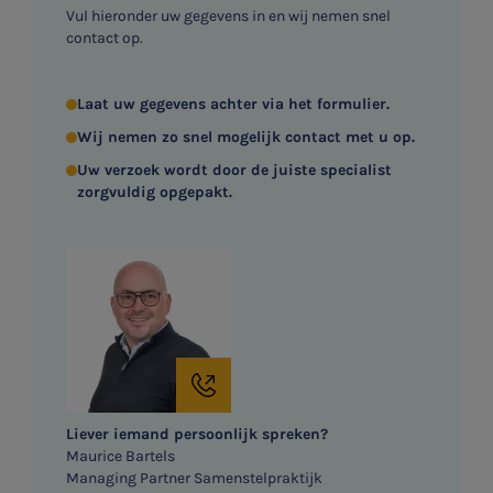
Vul hieronder uw gegevens in en wij nemen snel
contact op.

Laat uw gegevens achter via het formulier.
Meest gezochte onderwerpen
Wij nemen zo snel mogelijk contact met u op.
WKR
Uw verzoek wordt door de juiste specialist
zorgvuldig opgepakt.
Jaarrekening controle
Belastingadvies
E-commerce
Ondernemer en privé
HR Advies
Liever iemand persoonlijk spreken?
Maurice Bartels
Agro
Managing Partner Samenstelpraktijk