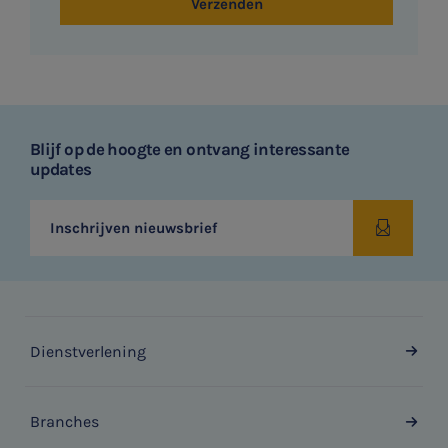
Verzenden
Blijf op de hoogte en ontvang interessante
updates
Inschrijven nieuwsbrief
Dienstverlening
Branches