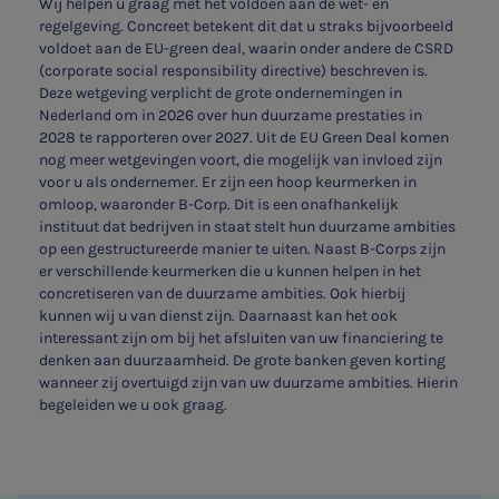
Wij helpen u graag met het voldoen aan de wet- en
regelgeving. Concreet betekent dit dat u straks bijvoorbeeld
voldoet aan de EU-green deal, waarin onder andere de CSRD
(corporate social responsibility directive) beschreven is.
Deze wetgeving verplicht de grote ondernemingen in
Nederland om in 2026 over hun duurzame prestaties in
2028 te rapporteren over 2027. Uit de EU Green Deal komen
nog meer wetgevingen voort, die mogelijk van invloed zijn
voor u als ondernemer. Er zijn een hoop keurmerken in
omloop, waaronder B-Corp. Dit is een onafhankelijk
instituut dat bedrijven in staat stelt hun duurzame ambities
op een gestructureerde manier te uiten. Naast B-Corps zijn
er verschillende keurmerken die u kunnen helpen in het
concretiseren van de duurzame ambities. Ook hierbij
kunnen wij u van dienst zijn. Daarnaast kan het ook
interessant zijn om bij het afsluiten van uw financiering te
denken aan duurzaamheid. De grote banken geven korting
wanneer zij overtuigd zijn van uw duurzame ambities. Hierin
begeleiden we u ook graag.