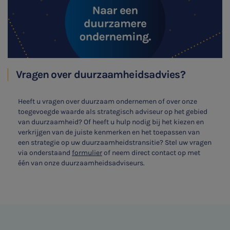
E-commerce
Ondernemer en privé
HR Advies
Vragen over duurzaamheidsadvies?
Agro
Vacatures
Heeft u vragen over duurzaam ondernemen of over onze
toegevoegde waarde als strategisch adviseur op het gebied
van duurzaamheid? Of heeft u hulp nodig bij het kiezen en
verkrijgen van de juiste kenmerken en het toepassen van
een strategie op uw duurzaamheidstransitie? Stel uw vragen
via onderstaand
formulier
of neem direct contact op met
één van onze duurzaamheidsadviseurs.