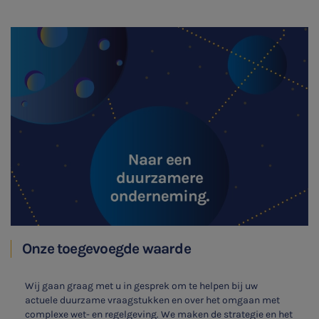
Onze toegevoegde waarde
Wij gaan graag met u in gesprek om te helpen bij uw
actuele duurzame vraagstukken en over het omgaan met
complexe wet- en regelgeving. We maken de strategie en het