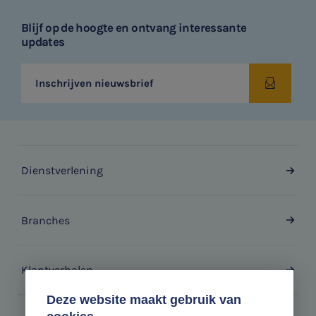
Blijf op de hoogte en ontvang interessante
updates
Inschrijven nieuwsbrief
Dienstverlening
Branches
Klantverhalen
Deze website maakt gebruik van