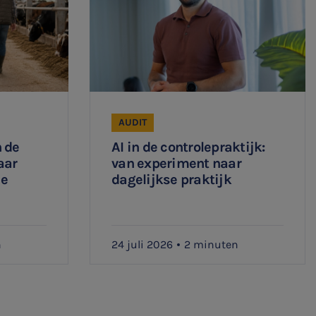
AUDIT
 de
AI in de controlepraktijk:
aar
van experiment naar
ee
dagelijkse praktijk
n
24 juli 2026
2 minuten