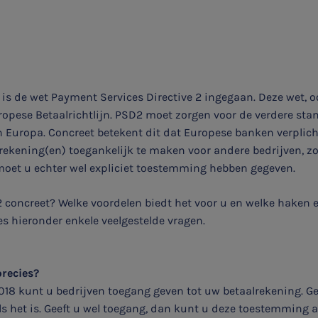
 is de wet Payment Services Directive 2 ingegaan. Deze wet,
ropese Betaalrichtlijn. PSD2 moet zorgen voor de verdere sta
n Europa. Concreet betekent dit dat Europese banken verplich
lrekening(en) toegankelijk te maken voor andere bedrijven, z
moet u echter wel expliciet toestemming hebben gegeven.
concreet? Welke voordelen biedt het voor u en welke haken e
s hieronder enkele veelgestelde vragen.
precies?
018 kunt u bedrijven toegang geven tot uw betaalrekening. Ge
als het is. Geeft u wel toegang, dan kunt u deze toestemming a