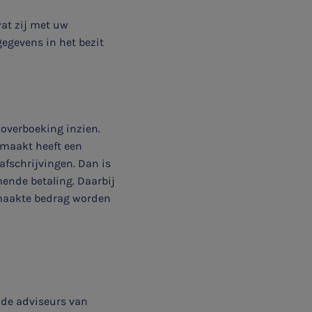
wat zij met uw
gegevens in het bezit
overboeking inzien.
rmaakt heeft een
 afschrijvingen. Dan is
mende betaling. Daarbij
maakte bedrag worden
 de adviseurs van