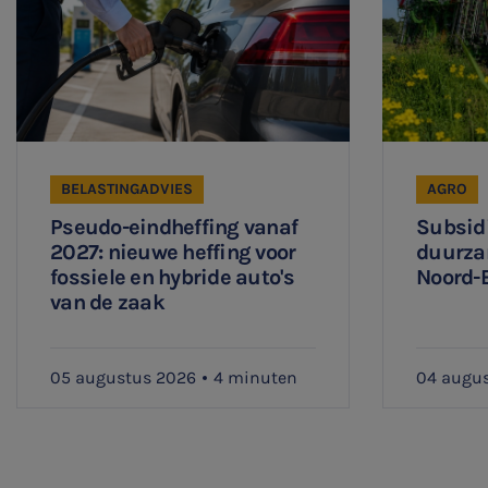
BELASTINGADVIES
AGRO
Pseudo-eindheffing vanaf
Subsidi
2027: nieuwe heffing voor
duurza
fossiele en hybride auto's
Noord-
van de zaak
05 augustus 2026
4 minuten
04 augu