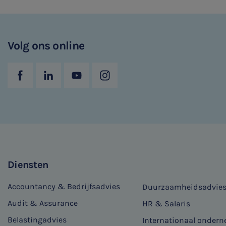
Volg ons online
Diensten
Accountancy & Bedrijfsadvies
Duurzaamheidsadvie
Audit & Assurance
HR & Salaris
Belastingadvies
Internationaal onder