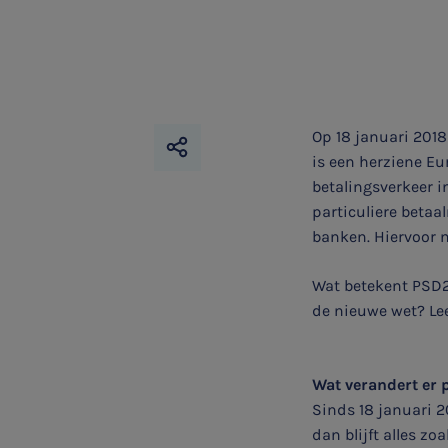
Op 18 januari 2018
is een herziene Eu
betalingsverkeer i
particuliere betaa
banken. Hiervoor 
Wat betekent PSD2 
de nieuwe wet? Lee
Wat verandert er 
Sinds 18 januari 2
dan blijft alles zo