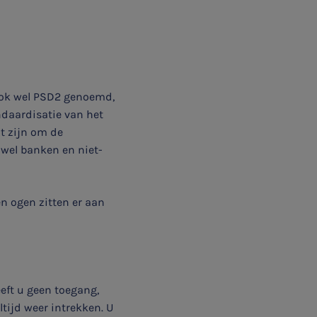
 ook wel PSD2 genoemd,
ndaardisatie van het
t zijn om de
owel banken en niet-
n ogen zitten er aan
eft u geen toegang,
ltijd weer intrekken. U