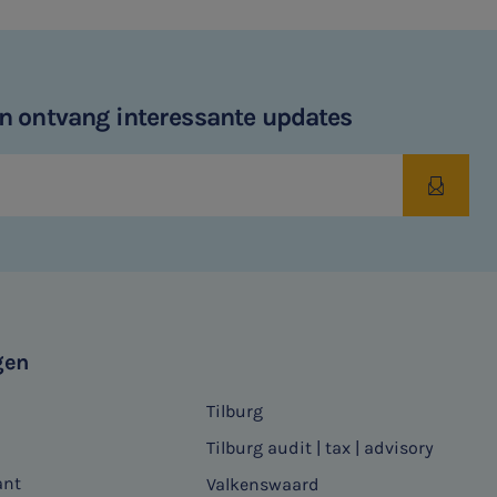
 en ontvang interessante updates
gen
Tilburg
Tilburg audit | tax | advisory
ant
Valkenswaard