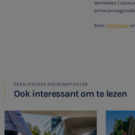
Vermetten | accoun
privacyvraagstukk
Vacatures
Bron:
Rabobank
e
GERELATEERDE NIEUWSARTIKELEN
Ook interessant om te lezen