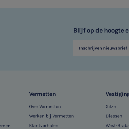
Blijf op de hoogte
Inschrijven nieuwsbrief
Vermetten
Vestigin
Over Vermetten
Gilze
s
Werken bij Vermetten
Diessen
Klantverhalen
West-Brab
nemen