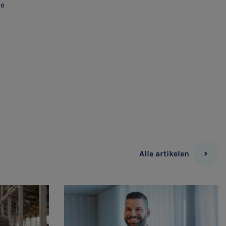
de
Alle artikelen