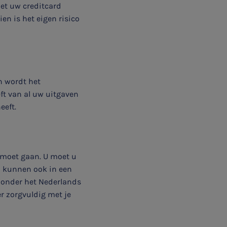
met uw creditcard
en is het eigen risico
n wordt het
ft van al uw uitgaven
eeft.
 moet gaan. U moet u
en kunnen ook in een
 onder het Nederlands
er zorgvuldig met je