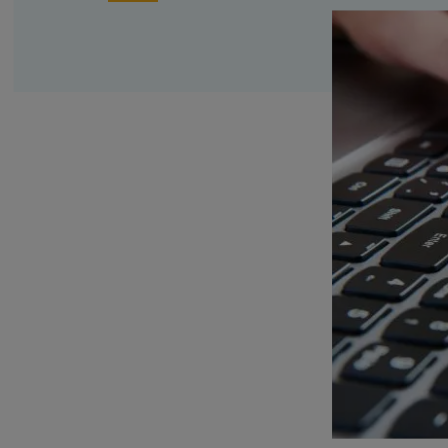
Family business
Bekijk alle diensten