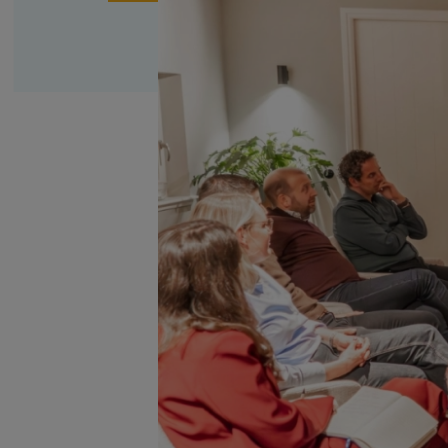
Family business
Bekijk alle diensten