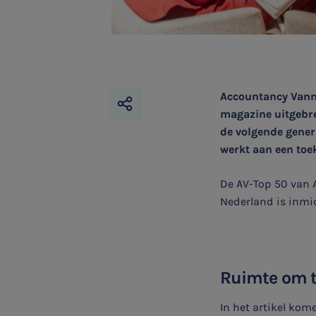
Accountancy Vanmo
magazine uitgebre
de volgende gener
werkt aan een toe
De AV-Top 50 van 
Nederland is inmid
Ruimte om t
In het artikel kom