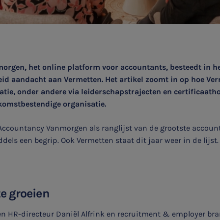
rgen, het online platform voor accountants, besteedt in h
id aandacht aan Vermetten. Het artikel zoomt in op hoe Verm
atie, onder andere via leiderschapstrajecten en certificaat
komstbestendige organisatie.
Accountancy Vanmorgen als ranglijst van de grootste accoun
dels een begrip. Ook Vermetten staat dit jaar weer in de lijst.
e groeien
en HR-directeur Daniël Alfrink en recruitment & employer bra