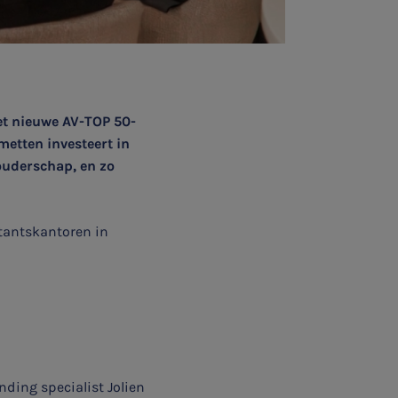
et nieuwe AV-TOP 50-
etten investeert in
houderschap, en zo
tantskantoren in
nding specialist Jolien