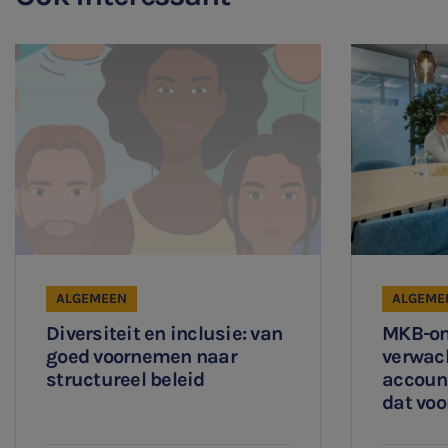
ALGEMEEN
ALGEME
Diversiteit en inclusie: van
MKB-on
goed voornemen naar
verwac
structureel beleid
accoun
dat voo