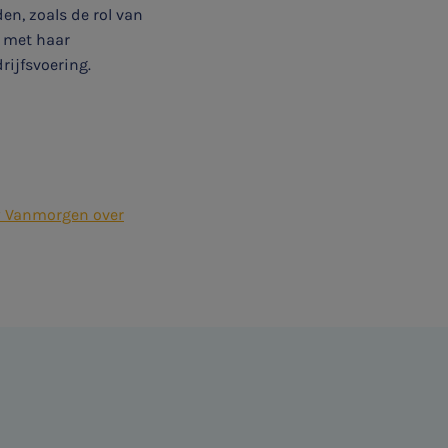
en, zoals de rol van
g met haar
ijfsvoering.
 Vanmorgen over