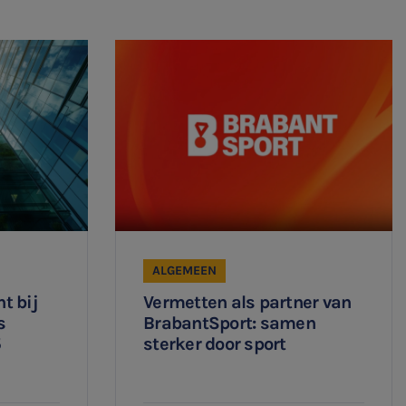
ALGEMEEN
t bij
Vermetten als partner van
s
BrabantSport: samen
5
sterker door sport