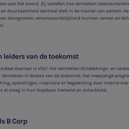
ten aan het woord. Zij vertellen hoe Vermetten talentontwikke
n duurzaamheid centraal stelt in de manier van werken. Het
en doorgroeien, verantwoordelijkheid kunnen nemen en éc
n.
n leiders van de toekomst
erdeel daarvan is VOLT: het Vermetten Ontdekkings- en Leide
t Vermetten in leiders van de toekomst. Het meerjarige prog
ing, opleidingen, inspiratie en begeleiding door interne me
rs al vroeg in hun loopbaan herkend en ontwikkeld.
ls B Corp