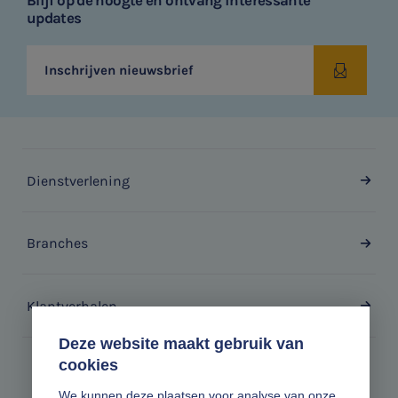
Blijf op de hoogte en ontvang interessante
updates
Inschrijven nieuwsbrief
Dienstverlening
Branches
Klantverhalen
Deze website maakt gebruik van
cookies
Zonder gedoe.
We kunnen deze plaatsen voor analyse van onze