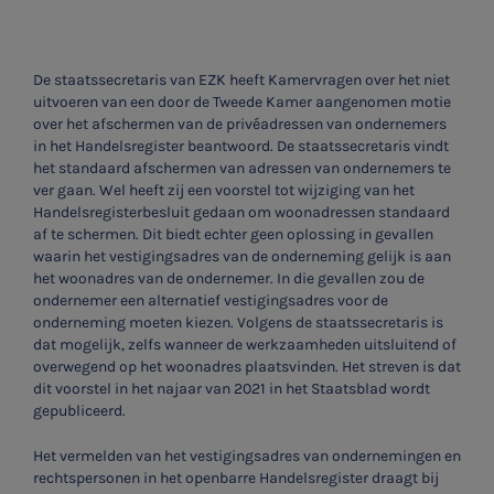
De staatssecretaris van EZK heeft Kamervragen over het niet
uitvoeren van een door de Tweede Kamer aangenomen motie
over het afschermen van de privéadressen van ondernemers
in het Handelsregister beantwoord. De staatssecretaris vindt
het standaard afschermen van adressen van ondernemers te
ver gaan. Wel heeft zij een voorstel tot wijziging van het
Handelsregisterbesluit gedaan om woonadressen standaard
af te schermen. Dit biedt echter geen oplossing in gevallen
waarin het vestigingsadres van de onderneming gelijk is aan
het woonadres van de ondernemer. In die gevallen zou de
ondernemer een alternatief vestigingsadres voor de
onderneming moeten kiezen. Volgens de staatssecretaris is
dat mogelijk, zelfs wanneer de werkzaamheden uitsluitend of
overwegend op het woonadres plaatsvinden. Het streven is dat
dit voorstel in het najaar van 2021 in het Staatsblad wordt
gepubliceerd.
Het vermelden van het vestigingsadres van ondernemingen en
rechtspersonen in het openbarre Handelsregister draagt bij