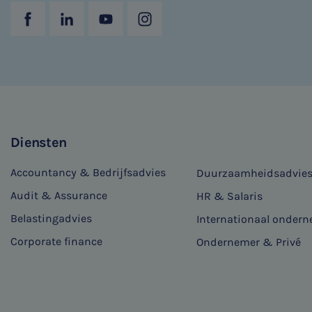
Diensten
Accountancy & Bedrijfsadvies
Duurzaamheidsadvie
Audit & Assurance
HR & Salaris
Belastingadvies
Internationaal onder
Corporate finance
Ondernemer & Privé