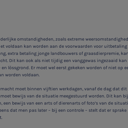
nderlijke omstandigheden, zoals extreme weersomstandigheden
niet voldaan kan worden aan de voorwaarden voor uitbetaling 
ing, extra betaling jonge landbouwers of graasdierpremie, k
ht. Dit kan ook als niet tijdig een vanggewas ingezaaid kan
 en lössgrond. Er moet wel eerst gekeken worden of niet op 
an worden voldaan.
macht moet binnen vijftien werkdagen, vanaf de dag dat dit 
 moet bewijs van de situatie meegestuurd worden. Dit kan bi
 een bewijs van een arts of dierenarts of foto’s van de situati
eens dat men pas later – bij een controle – stelt dat er sprak
t.