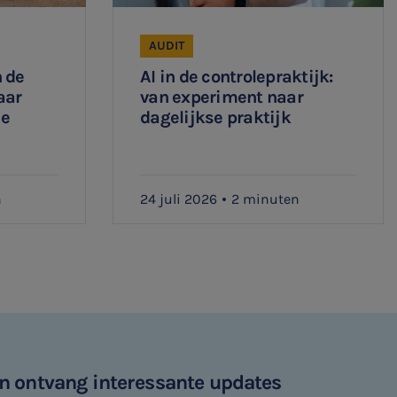
AUDIT
 de
AI in de controlepraktijk:
aar
van experiment naar
ee
dagelijkse praktijk
n
24 juli 2026
2 minuten
 en ontvang interessante updates