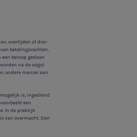
, overlijden of dier-
van betalingsrechten,
an een beroep gedaan
 worden na de oogst
een andere manier aan
mogelijk is, ingediend
jvoorbeeld een
e. In de praktijk
e is van overmacht. Dan