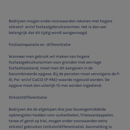
Bedrijven mogen onder voorwaarden rekenen met hogere
stikstof- en/of fosfaatgebruiksnormen. Het is dan wel
belangrijk dat dit tijdig wordt aangevraagd.
Fosfaatreparatie en -differentiatie
Wanneer men gebruik wil maken van hogere
fosfaatgebruiksnormen voor gronden met een lage
fosfaattoestand, moet men dit aangeven in de
Gecombineerde opgave. Bij de percelen moet vervolgens de P-
Al, Pw- en/of CaCl2 (P-PAE)-waarde ingevuld worden. De
opgave moet dan uiterlijk 15 mei worden ingediend.
Stikstofdifferentiatie
Bedrijven die de afgelopen drie jaar bovengemiddelde
opbrengsten hadden voor suikerbieten, fritesaardappelen,
tarwe of gerst op klei, mogen onder voorwaarden extra
stikstof gebruiken (stikstofdifferentiatie). Aanmelding is