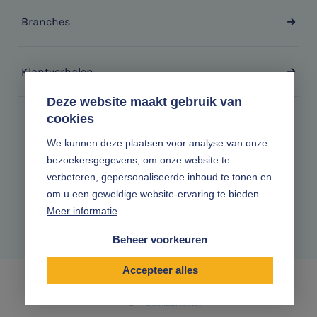
Branches
Klantverhalen
Deze website maakt gebruik van
cookies
Zonder gedoe.
We kunnen deze plaatsen voor analyse van onze
bezoekersgegevens, om onze website te
Volg ons online
verbeteren, gepersonaliseerde inhoud te tonen en
om u een geweldige website-ervaring te bieden.
Meer informatie
Beheer voorkeuren
Accepteer alles
|