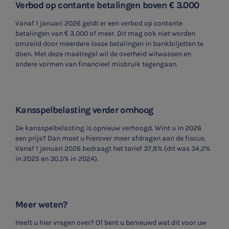
Verbod op contante betalingen boven € 3.000
Vanaf 1 januari 2026 geldt er een verbod op contante
betalingen van € 3.000 of meer. Dit mag ook niet worden
omzeild door meerdere losse betalingen in bankbiljetten te
doen. Met deze maatregel wil de overheid witwassen en
andere vormen van financieel misbruik tegengaan.
Kansspelbelasting verder omhoog
De kansspelbelasting is opnieuw verhoogd. Wint u in 2026
een prijs? Dan moet u hierover meer afdragen aan de fiscus.
Vanaf 1 januari 2026 bedraagt het tarief 37,8% (dit was 34,2%
in 2025 en 30,5% in 2024).
Meer weten?
SNEL UW ANTWOORD VINDEN
Zonder gedoe
Heeft u hier vragen over? Of bent u benieuwd wat dit voor uw