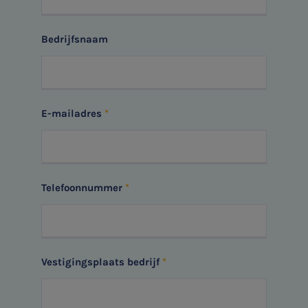
Agro
Bedrijfsnaam
Vacatures
E-mailadres
Telefoonnummer
Vestigingsplaats bedrijf