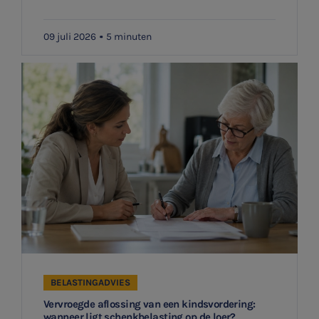
09 juli 2026
5 minuten
BELASTINGADVIES
Vervroegde aflossing van een kindsvordering:
wanneer ligt schenkbelasting op de loer?