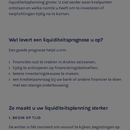
liquiditeitsplanning groter. U ziet eerder waar knelpunten
ontstaan en welke ruimte u heeft om te investeren of
verplichtingen tijdig na te komen.
Wat levert een liquiditeitsprognose u op?
Een goede prognose helpt u om:
financiële rust te creëren in drukke seizoenen;
tijdig te anticiperen op financieringsbehoeften;
betere investeringskeuzes te maken;
een kredietaanvraag bij uw bank of andere financier te doen
met een stevige onderbouwing.
Zo maakt u uw liquiditeitsplanning sterker
1. BEGIN OP TIJD
De winter is hét moment om vooruit te kijken, begrotingen op