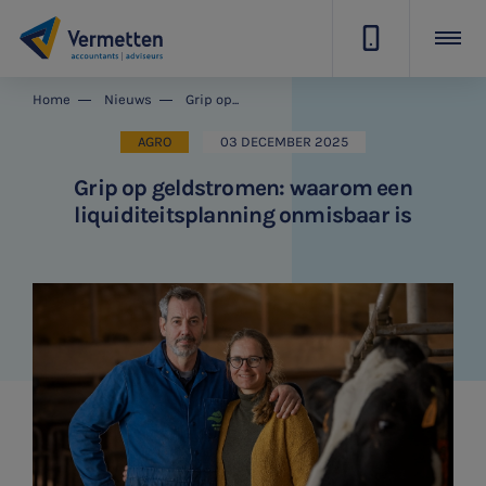
|
Home
Nieuws
Grip op geldstromen: waarom een liquiditeitsplanning onmisbaar is
AGRO
03 DECEMBER 2025
Grip op geldstromen: waarom een
liquiditeitsplanning onmisbaar is