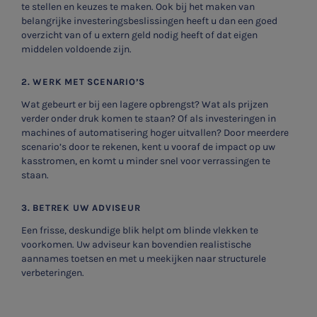
te stellen en keuzes te maken. Ook bij het maken van
belangrijke investeringsbeslissingen heeft u dan een goed
overzicht van of u extern geld nodig heeft of dat eigen
middelen voldoende zijn.
2. WERK MET SCENARIO’S
Wat gebeurt er bij een lagere opbrengst? Wat als prijzen
verder onder druk komen te staan? Of als investeringen in
machines of automatisering hoger uitvallen? Door meerdere
scenario’s door te rekenen, kent u vooraf de impact op uw
kasstromen, en komt u minder snel voor verrassingen te
staan.
3. BETREK UW ADVISEUR
Een frisse, deskundige blik helpt om blinde vlekken te
voorkomen. Uw adviseur kan bovendien realistische
aannames toetsen en met u meekijken naar structurele
verbeteringen.