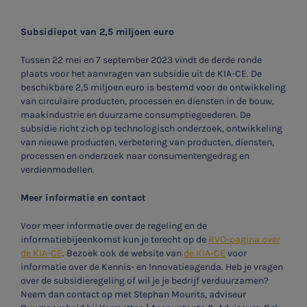
Subsidiepot van 2,5 miljoen euro
Tussen 22 mei en 7 september 2023 vindt de derde ronde
plaats voor het aanvragen van subsidie uit de KIA-CE. De
beschikbare 2,5 miljoen euro is bestemd voor de ontwikkeling
van circulaire producten, processen en diensten in de bouw,
maakindustrie en duurzame consumptiegoederen. De
subsidie richt zich op technologisch onderzoek, ontwikkeling
van nieuwe producten, verbetering van producten, diensten,
processen en onderzoek naar consumentengedrag en
verdienmodellen.
Meer informatie en contact
Voor meer informatie over de regeling en de
informatiebijeenkomst kun je terecht op de
RVO-pagina
over
de KIA-CE
.
Bezoek ook de website van
de KIA-CE
voor
informatie over de Kennis- en Innovatieagenda. Heb je vragen
over de subsidieregeling of wil je je bedrijf verduurzamen?
Neem dan contact op met Stephan Mourits, adviseur