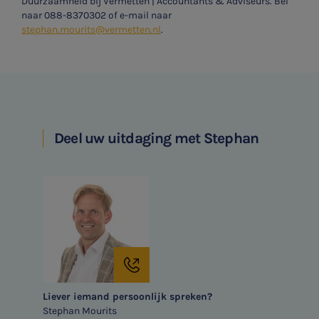
Duurzaamheid bij Vermetten | Accountants & Adviseurs. Bel
naar
088-8370302
of e-mail naar
stephan.mourits@vermetten.nl
.
Deel uw uitdaging met Stephan
Liever iemand persoonlijk spreken?
Stephan Mourits