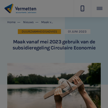
|
Home
Nieuws
Maak vanaf mei 2023 gebruik van de subsidieregeling Circulaire Economie
DUURZAAMHEIDSADVIES
01 JUNI 2023
Maak vanaf mei 2023 gebruik van de
subsidieregeling Circulaire Economie