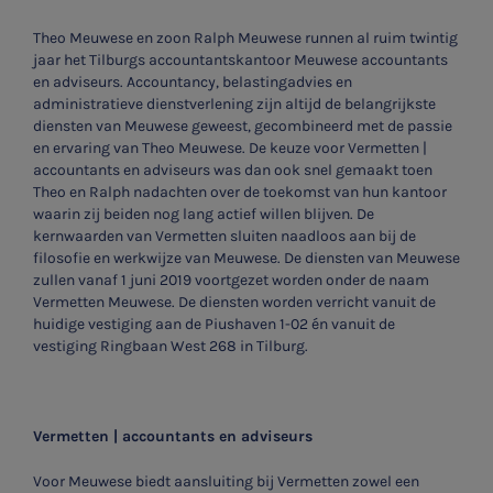
Theo Meuwese en zoon Ralph Meuwese runnen al ruim twintig
jaar het Tilburgs accountantskantoor Meuwese accountants
en adviseurs. Accountancy, belastingadvies en
administratieve dienstverlening zijn altijd de belangrijkste
diensten van Meuwese geweest, gecombineerd met de passie
en ervaring van Theo Meuwese. De keuze voor Vermetten |
accountants en adviseurs was dan ook snel gemaakt toen
Theo en Ralph nadachten over de toekomst van hun kantoor
waarin zij beiden nog lang actief willen blijven. De
kernwaarden van Vermetten sluiten naadloos aan bij de
filosofie en werkwijze van Meuwese. De diensten van Meuwese
zullen vanaf 1 juni 2019 voortgezet worden onder de naam
Vermetten Meuwese. De diensten worden verricht vanuit de
huidige vestiging aan de Piushaven 1-02 én vanuit de
vestiging Ringbaan West 268 in Tilburg.
Vermetten | accountants en adviseurs
Voor Meuwese biedt aansluiting bij Vermetten zowel een