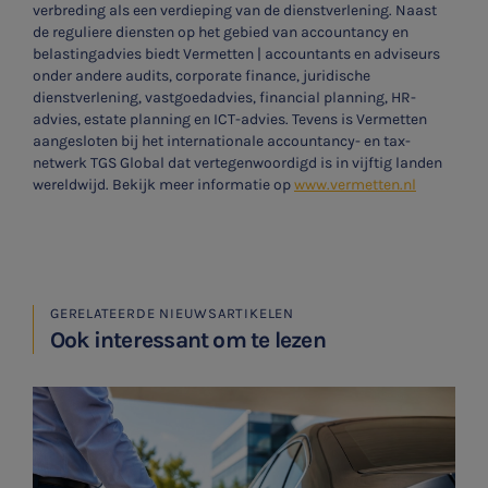
verbreding als een verdieping van de dienstverlening. Naast
de reguliere diensten op het gebied van accountancy en
belastingadvies biedt Vermetten | accountants en adviseurs
onder andere audits, corporate finance, juridische
dienstverlening, vastgoedadvies, financial planning, HR-
advies, estate planning en ICT-advies. Tevens is Vermetten
aangesloten bij het internationale accountancy- en tax-
netwerk TGS Global dat vertegenwoordigd is in vijftig landen
wereldwijd. Bekijk meer informatie op
www.vermetten.nl
GERELATEERDE NIEUWSARTIKELEN
Ook interessant om te lezen