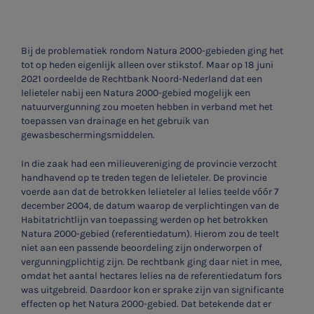
Bij de problematiek rondom Natura 2000-gebieden ging het
tot op heden eigenlijk alleen over stikstof. Maar op 18 juni
2021 oordeelde de Rechtbank Noord-Nederland dat een
lelieteler nabij een Natura 2000-gebied mogelijk een
natuurvergunning zou moeten hebben in verband met het
toepassen van drainage en het gebruik van
gewasbeschermingsmiddelen.
In die zaak had een milieuvereniging de provincie verzocht
handhavend op te treden tegen de lelieteler. De provincie
voerde aan dat de betrokken lelieteler al lelies teelde vóór 7
december 2004, de datum waarop de verplichtingen van de
Habitatrichtlijn van toepassing werden op het betrokken
Natura 2000-gebied (referentiedatum). Hierom zou de teelt
niet aan een passende beoordeling zijn onderworpen of
vergunningplichtig zijn. De rechtbank ging daar niet in mee,
omdat het aantal hectares lelies na de referentiedatum fors
was uitgebreid. Daardoor kon er sprake zijn van significante
effecten op het Natura 2000-gebied. Dat betekende dat er