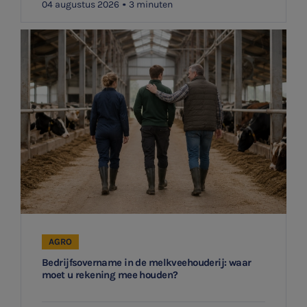
04 augustus 2026
3 minuten
Agro
Vacatures
AGRO
Bedrijfsovername in de melkveehouderij: waar
moet u rekening mee houden?