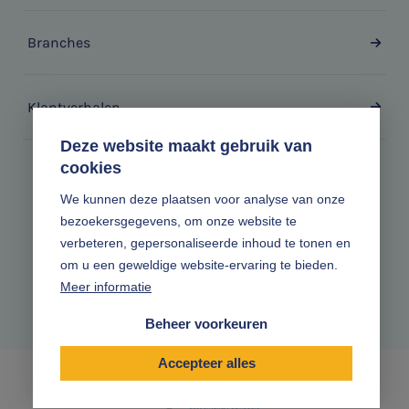
Branches
Klantverhalen
Deze website maakt gebruik van
cookies
Zonder gedoe.
We kunnen deze plaatsen voor analyse van onze
bezoekersgegevens, om onze website te
Volg ons online
verbeteren, gepersonaliseerde inhoud te tonen en
om u een geweldige website-ervaring te bieden.
Meer informatie
Beheer voorkeuren
Accepteer alles
|