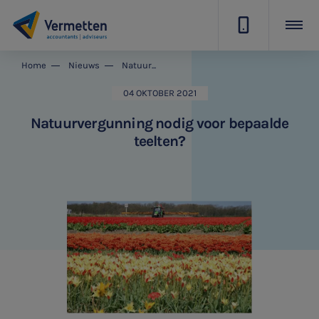
|
Home
Nieuws
Natuurvergunning nodig voor bepaalde teelten?
04 OKTOBER 2021
Natuurvergunning nodig voor bepaalde
teelten?