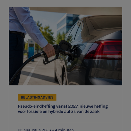
BELASTINGADVIES
Pseudo-eindheffing vanaf 2027: nieuwe heffing
voor fossiele en hybride auto's van de zaak
SNEL UW ANTWOORD VINDEN
Zonder gedoe
05 augustus 2026
4 minuten