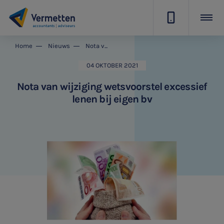
|
Home
Nieuws
Nota van wijziging wetsvoorstel excessief lenen bij eigen bv
04 OKTOBER 2021
Nota van wijziging wetsvoorstel excessief
lenen bij eigen bv