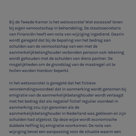
Bij de Tweede Kamer is het wetsvoorstel Wet excessief lenen
bij eigen vennootschap in behandeling. De staatssecretaris
van Financiën heeft een nota van wijziging ingediend. Daarin
wordt geregeld dat bij de bepaling van het bedrag aan
schulden aan de vennootschap van een met de
aanmerkelijkbelanghouder verbonden persoon ook rekening
wordt gehouden met de schulden van diens partner. De
mogelijkheden om de grondslag van de maatregel uit te
hollen worden hierdoor beperkt.
In het wetsvoorstel is geregeld dat het fictieve
vervreemdingsvoordeel dat in aanmerking wordt genomen bij
emigratie van de aanmerkelijkbelanghouder wordt verlaagd
met het bedrag dat als negatief fictief regulier voordeel in
aanmerking zou zijn genomen als de
aanmerkelijkbelanghouder in Nederland was gebleven en zijn
schulden had afgelost. Op deze wijze wordt economische
dubbele heffing bij emigratie voorkomen. De nota van
wijziging bevat een aanpassing voor de situatie waarin een