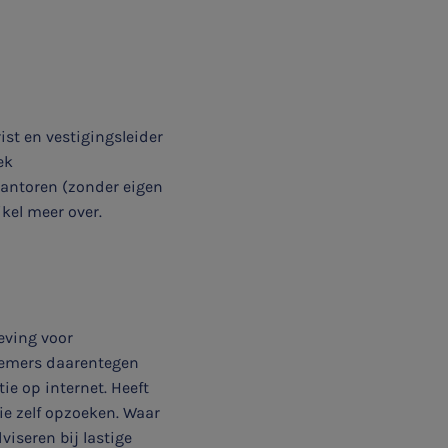
st en vestigingsleider
ek
antoren (zonder eigen
ikel meer over.
eving voor
nemers daarentegen
e op internet. Heeft
ie zelf opzoeken. Waar
viseren bij lastige