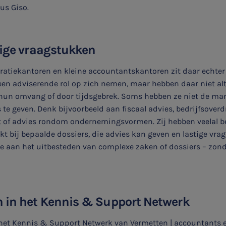
dus Giso.
tige vraagstukken
ratiekantoren en kleine accountantskantoren zit daar echter 
en adviserende rol op zich nemen, maar hebben daar niet alt
 hun omvang of door tijdsgebrek. Soms hebben ze niet de ma
s te geven. Denk bijvoorbeeld aan fiscaal advies, bedrijfsover
t of advies rondom ondernemingsvormen. Zij hebben veelal b
kt bij bepaalde dossiers, die advies kan geven en lastige vr
e aan het uitbesteden van complexe zaken of dossiers – zond
n in het Kennis & Support Netwerk
et Kennis & Support Netwerk van Vermetten | accountants e