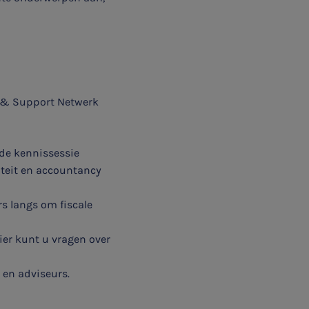
s & Support Netwerk
 de kennissessie
iteit en accountancy
rs langs om fiscale
ier kunt u vragen over
s en adviseurs.