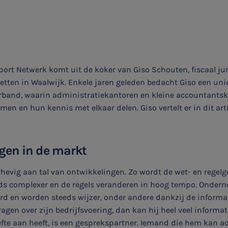
rt Netwerk komt uit de koker van Giso Schouten, fiscaal juri
etten in Waalwijk. Enkele jaren geleden bedacht Giso een uni
and, waarin administratiekantoren en kleine accountantsk
men en hun kennis met elkaar delen. Giso vertelt er in dit art
gen in de markt
hevig aan tal van ontwikkelingen. Zo wordt de wet- en regelg
s complexer en de regels veranderen in hoog tempo. Onder
d en worden steeds wijzer, onder andere dankzij de informati
gen over zijn bedrijfsvoering, dan kan hij heel veel informat
efte aan heeft, is een gesprekspartner. Iemand die hem kan ad