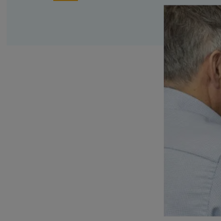
Family business
Bekijk alle diensten