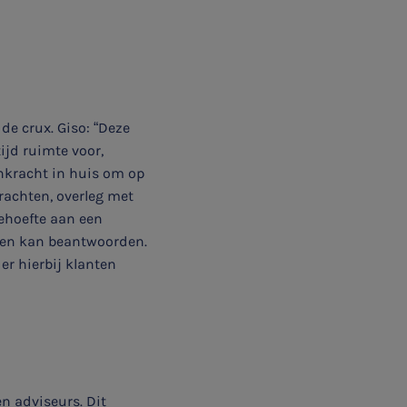
de crux. Giso: “Deze
ijd ruimte voor,
nkracht in huis om op
drachten, overleg met
ehoefte aan een
agen kan beantwoorden.
er hierbij klanten
n adviseurs. Dit