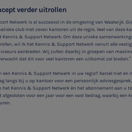
ept verder uitrollen
ort Netwerk is al succesvol in de omgeving van Waalwijk. Gis
anatieke club met zeven kantoren uit de regio. Veel van deze ka
et Kennis & Support Netwerk. Om deze unieke samenwerkings
e rollen, wil ik het Kennis & Support Netwerk vanuit alle vest
viseurs aanbieden. Wij zullen daarbij in groepen van maxim
 verwacht dat dit voor veel kantoren een uitkomst zal bieden.”
 in een Kennis & Support Netwerk in uw regio? Aarzel niet en
g langs bij u op kantoor voor een persoonlijk adviesgesprek,
 het Kennis & Support Netwerk én het abonnement aan u toe
fgesloten voor een jaar voor een vast bedrag, waarbij een ko
uren.