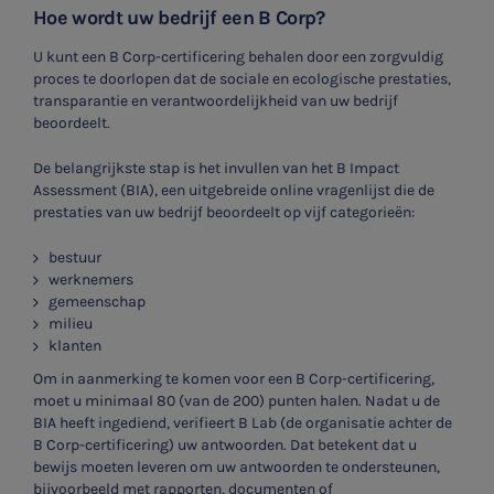
Hoe wordt uw bedrijf een B Corp?
U kunt een B Corp-certificering behalen door een zorgvuldig
proces te doorlopen dat de sociale en ecologische prestaties,
transparantie en verantwoordelijkheid van uw bedrijf
beoordeelt.
De belangrijkste stap is het invullen van het B Impact
Assessment (BIA), een uitgebreide online vragenlijst die de
prestaties van uw bedrijf beoordeelt op vijf categorieën:
bestuur
werknemers
gemeenschap
milieu
klanten
Om in aanmerking te komen voor een B Corp-certificering,
moet u minimaal 80 (van de 200) punten halen. Nadat u de
BIA heeft ingediend, verifieert B Lab (de organisatie achter de
B Corp-certificering) uw antwoorden. Dat betekent dat u
bewijs moeten leveren om uw antwoorden te ondersteunen,
bijvoorbeeld met rapporten, documenten of