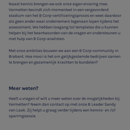
Naast kennis brengen we ook onze eigen ervaring mee.
Vermetten bevindt zich momenteel in een vergevorderd
stadium van het B Corp-certificeringsproces en weet daardoor
als geen ander waar ondernemers tegenaan lopen tijdens het
assessment. We hebben toegang tot templates die u kunnen
helpen bij het beantwoorden van de vragen en ondersteunen u
met hulp van B Corp-analisten.
Met onze ambities bouwen we aan een B Corp-community in
Brabant. Hoe mooi is het om gelijkgestemde bedrijven samen
te brengen en gezamenlijk krachten te bundelen?
Meer weten?
Heeft u vragen of wilt u meer weten over de mogelijkheden bij
Vermetten? Neem dan contact op met onze B Leader Sandy
SNEL UW ANTWOORD VINDEN
van Laak. Zij helpt u graag verder tijdens een kennis- en /of
Zonder gedoe
sparringsessie.
Typ hieronder uw zoekterm