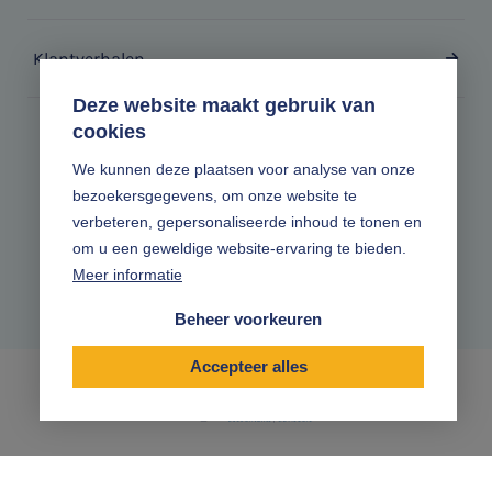
Klantverhalen
Deze website maakt gebruik van
cookies
Zonder gedoe.
We kunnen deze plaatsen voor analyse van onze
bezoekersgegevens, om onze website te
Volg ons online
verbeteren, gepersonaliseerde inhoud te tonen en
om u een geweldige website-ervaring te bieden.
Meer informatie
Beheer voorkeuren
Accepteer alles
|