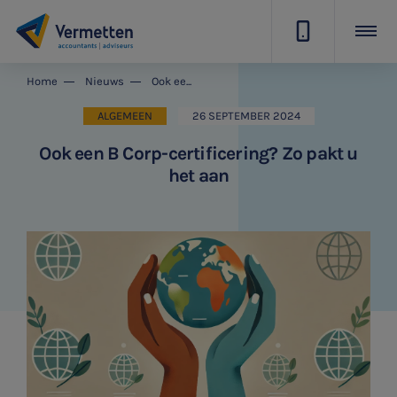
|
Home
Nieuws
Ook een B Corp-certificering? Zo pakt u het aan
ALGEMEEN
26 SEPTEMBER 2024
Ook een B Corp-certificering? Zo pakt u
het aan