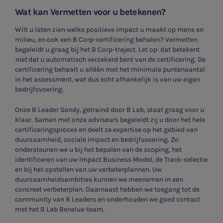
Wat kan Vermetten voor u betekenen?
Wilt u laten zien welke positieve impact u maakt op mens en
milieu, en ook een B Corp-certificering behalen? Vermetten
begeleidt u graag bij het B Corp-traject. Let op: dat betekent
niet
dat u automatisch verzekerd bent van de certificering. De
certificering behaalt u alléén met het minimale puntenaantal
in het assessment, wat dus echt afhankelijk is van uw eigen
bedrijfsvoering.
Onze B Leader Sandy, getraind door B Lab, staat graag voor u
klaar. Samen met onze adviseurs begeleidt zij u door het hele
certificeringsproces en deelt ze expertise op het gebied van
duurzaamheid, sociale impact en bedrijfsvoering. Zo
ondersteunen we u bij het bepalen van de scoping, het
identificeren van uw Impact Business Model, de Track-selectie
en bij het opstellen van uw verbeterplannen. Uw
duurzaamheidsambities kunnen we meenemen in een
concreet verbeterplan. Daarnaast hebben we toegang tot de
community van B Leaders en onderhouden we goed contact
met het B Lab Benelux-team.