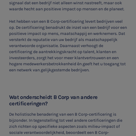
signaal dat een bedrijf niet alleen winst nastreeft, maar ook
waarde hecht aan positieve impact op mensen en de planeet.
Het hebben van een B Corp-certificering levert bedrijven veel
op. De certificering benadrukt de inzet van een bedrijf voor een
positieve impact op mens, maatschappij en werknemers. Dat
versterkt de reputatie van uw bedrijf als maatschappelijk
verantwoorde organisatie. Daarnaast verhoogt de
certificering de aantrekkingskracht op talent, klanten en
investeerders, zorgt het voor meer klantvertrouwen en een
hogere medewerkersbetrokkenheid én geeft het u toegang tot
een netwerk van gelijkgestemde bedrijven.
Wat onderscheidt B Corp van andere
certificeringen?
De holistische benadering van een B Corp-certificering is
bijzonder. In tegenstelling tot veel andere certificeringen die
zich richten op specifieke aspecten zoals milieu-impact of
sociale verantwoordelijkheid, beoordeelt een B Corp-