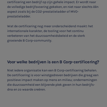
certificering een bedrijf op zijn gehele impact. Er wordt naar
de volledige bedrijfsvoering gekeken, en niet naar slechts één
aspect zoals bij de CO2-prestatieladder of MVO-
prestatieladder.
Wat de certificering nog meer onderscheidend maakt: het
internationale karakter, de tooling voor het continu
verbeteren van het duurzaamheidsbeleid en de sterk
groeiende B Corp-community.
Voor welke bedrijven is een B Corp-certificering?
Niet iedere organisatie kan een B Corp-certificering behalen.
De certificering is voor winstgedreven bedrijven die graag een
positieve impact maken op mens en milieu; ondernemingen
die duurzaamheid een blijvende plek geven in hun bedrijfs-
dna en zo waarde creëren.