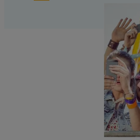
Family business
Bekijk alle diensten