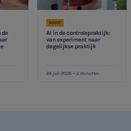
AUDIT
 de
AI in de controlepraktijk:
aar
van experiment naar
ee
dagelijkse praktijk
n
24 juli 2026
2 minuten