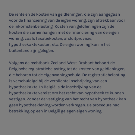
De rente en de kosten van geldleningen, die zijn aangegaan
voor de financiering van de eigen woning, zijn aftrekbaar voor
de inkomstenbelasting. Kosten van geldleningen zijn de
kosten die samenhangen met de financiering van de eigen
woning, zoals taxatiekosten, afsluitprovisie,
hypotheekaktekosten, etc. De eigen woning kan in het
buitenland zijn gelegen.
Volgens de rechtbank Zeeland-West-Brabant behoort de
Belgische registratiebelasting tot de kosten van geldleningen,
die behoren tot de eigenwoningschuld. De registratiebelasting
is verschuldigd bij de verplichte inschrijving van een
hypotheekakte. In België is de inschrijving van de
hypotheekakte vereist om het recht van hypotheek te kunnen
vestigen. Zonder de vestiging van het recht van hypotheek kan
geen hypotheeklening worden verkregen. De procedure had
betrekking op een in België gelegen eigen woning.