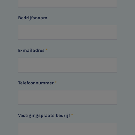
Bedrijfsnaam
E-mailadres
Telefoonnummer
Vestigingsplaats bedrijf
SNEL UW ANTWOORD VINDEN
Zonder gedoe