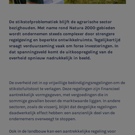
De stikstofproblematiek blijft de agrarische sector
bezighouden. Met name rond Natura 2000-gebieden
wordt ondernemen steeds complexer door strengere
regelgeving en beperkte ontwikkelruimte. Tegelijkertijd
vraagt verduurzaming vaak om forse investeringen. In
dat spanningsveld komt de uitkoopregeling van de
overheid opnieuw nadrukkelijk in beeld.
De overheid zet in op vrijwillige beëindigingsregelingen om de
stikstofuitstoot te verlagen. Deze regelingen zijn financieel
aantrekkelijk vormgegeven, met vergoedingen die in
sommige gevallen boven de marktwaarde liggen. In andere
sectoren, zoals de visserij, blijkt dat dergelijke regelingen
daadwerkelijk effect hebben: een aanzienlijk deel van de
ondernemers overweegt te stoppen.
Ook in de landbouw kan een aantrekkelijke regeling voor