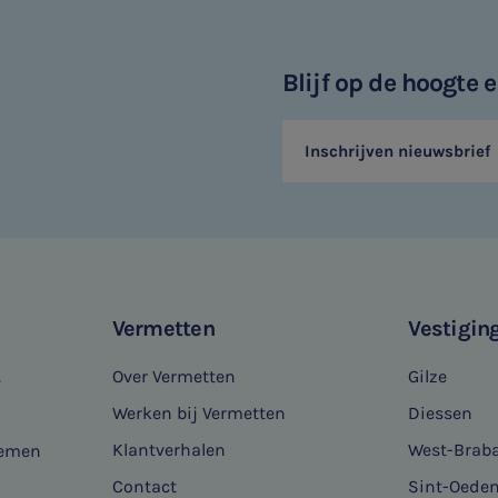
Blijf op de hoogte
Inschrijven nieuwsbrief
Vermetten
Vestigin
Over Vermetten
Gilze
s
Werken bij Vermetten
Diessen
Klantverhalen
West-Brab
nemen
Contact
Sint-Oede