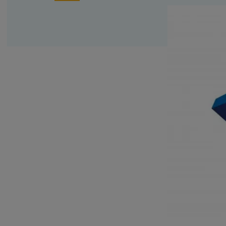
Family business
Bekijk alle diensten