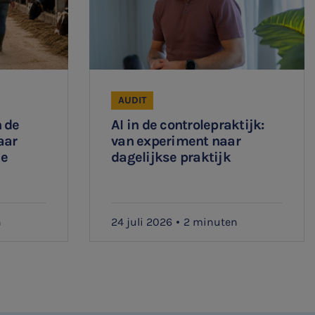
AUDIT
 de
AI in de controlepraktijk:
aar
van experiment naar
ee
dagelijkse praktijk
n
24 juli 2026
2 minuten