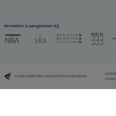
Vermetten is aangesloten bij
ALGEM
© 2026 VERMETTEN | ACCOUNTANTS EN ADVISEURS
COOKIE