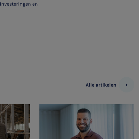
sinvesteringen en
Alle artikelen