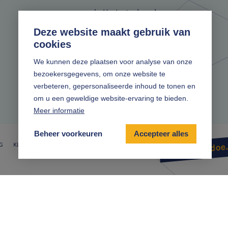
's-Hertogenbosch
Deze website maakt gebruik van
cookies
We kunnen deze plaatsen voor analyse van onze
bezoekersgegevens, om onze website te
verbeteren, gepersonaliseerde inhoud te tonen en
om u een geweldige website-ervaring te bieden.
Meer informatie
Beheer voorkeuren
Accepteer alles
G
KLOKKENLUIDERSREGELING
Zonder gedoe