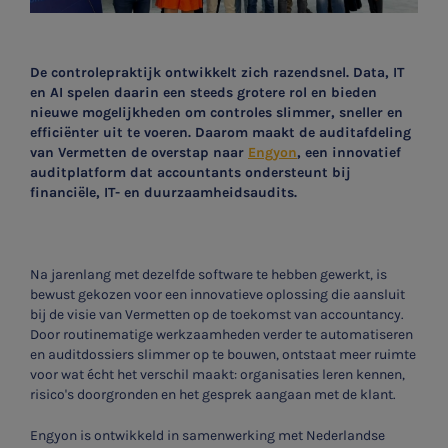
De controlepraktijk ontwikkelt zich razendsnel. Data, IT
en AI spelen daarin een steeds grotere rol en bieden
nieuwe mogelijkheden om controles slimmer, sneller en
efficiënter uit te voeren. Daarom maakt de auditafdeling
van Vermetten de overstap naar
Engyon
, een innovatief
auditplatform dat accountants ondersteunt bij
financiële, IT- en duurzaamheidsaudits.
Na jarenlang met dezelfde software te hebben gewerkt, is
bewust gekozen voor een innovatieve oplossing die aansluit
bij de visie van Vermetten op de toekomst van accountancy.
Door routinematige werkzaamheden verder te automatiseren
en auditdossiers slimmer op te bouwen, ontstaat meer ruimte
voor wat écht het verschil maakt: organisaties leren kennen,
risico's doorgronden en het gesprek aangaan met de klant.
Engyon is ontwikkeld in samenwerking met Nederlandse