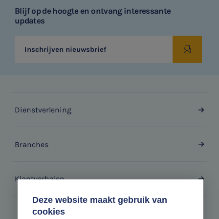
Blijf op de hoogte en ontvang interessante
updates
Inschrijven nieuwsbrief
Dienstverlening
Branches
Klantverhalen
Deze website maakt gebruik van
cookies
Zonder gedoe.