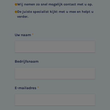
Wij nemen zo snel mogelijk contact met u op.
De juiste specialist kijkt met u mee en helpt u
verder.
Uw naam
Bedrijfsnaam
E-mailadres