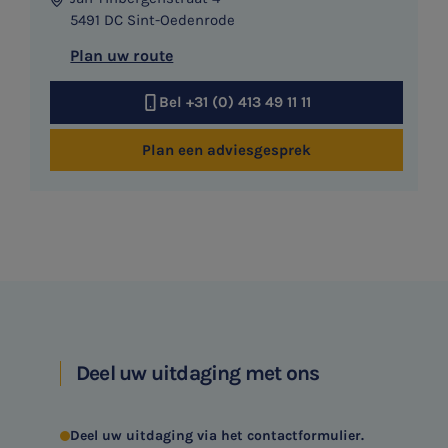
5491 DC Sint-Oedenrode
Plan uw route
Bel +31 (0) 413 49 11 11
Plan een adviesgesprek
Deel uw uitdaging met ons
Deel uw uitdaging via het contactformulier.