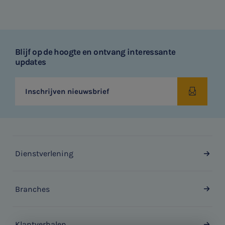
Blijf op de hoogte en ontvang interessante
updates
Inschrijven nieuwsbrief
Dienstverlening
Branches
Klantverhalen