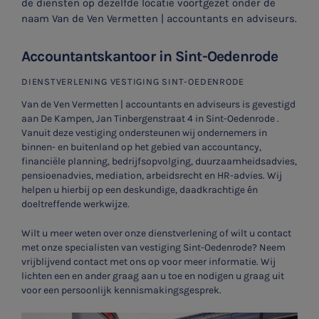
de diensten op dezelfde locatie voortgezet onder de
naam Van de Ven Vermetten | accountants en adviseurs.
Accountantskantoor in Sint-Oedenrode
DIENSTVERLENING VESTIGING SINT-OEDENRODE
Van de Ven Vermetten | accountants en adviseurs is gevestigd
aan De Kampen, Jan Tinbergenstraat 4 in Sint-Oedenrode .
Vanuit deze vestiging ondersteunen wij ondernemers in
binnen- en buitenland op het gebied van accountancy,
financiële planning, bedrijfsopvolging, duurzaamheidsadvies,
pensioenadvies, mediation, arbeidsrecht en HR-advies. Wij
helpen u hierbij op een deskundige, daadkrachtige én
doeltreffende werkwijze.
Wilt u meer weten over onze dienstverlening of wilt u contact
met onze specialisten van vestiging Sint-Oedenrode? Neem
vrijblijvend contact met ons op voor meer informatie. Wij
lichten een en ander graag aan u toe en nodigen u graag uit
voor een persoonlijk kennismakingsgesprek.