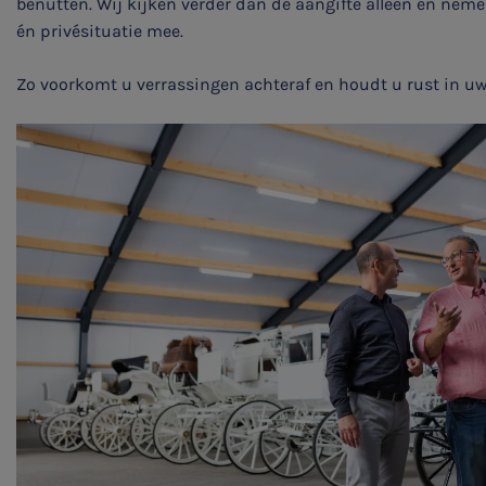
benutten. Wij kijken verder dan de aangifte alleen en ne
én privésituatie mee.
Zo voorkomt u verrassingen achteraf en houdt u rust in uw 