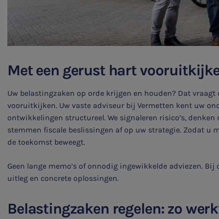
Met een gerust hart vooruitkijk
Uw belastingzaken op orde krijgen en houden? Dat vraag
vooruitkijken. Uw vaste adviseur bij Vermetten kent uw o
ontwikkelingen structureel. We signaleren risico’s, denken
stemmen fiscale beslissingen af op uw strategie. Zodat u m
de toekomst beweegt.
Geen lange memo’s of onnodig ingewikkelde adviezen. Bij on
uitleg en concrete oplossingen.
Belastingzaken regelen: zo werk