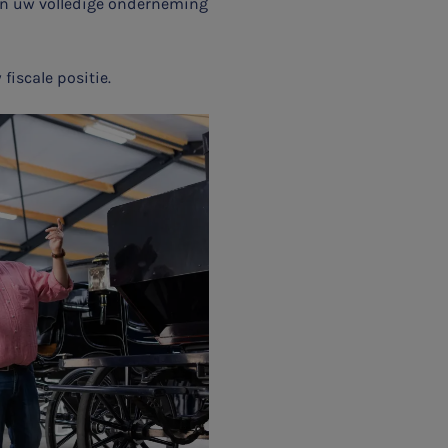
men uw volledige onderneming
fiscale positie.