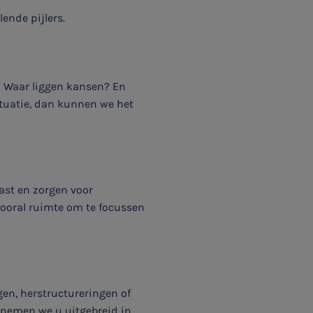
ende pijlers.
s? Waar liggen kansen? En
tuatie, dan kunnen we het
vast en zorgen voor
 vooral ruimte om te focussen
gen, herstructureringen of
r nemen we u uitgebreid in