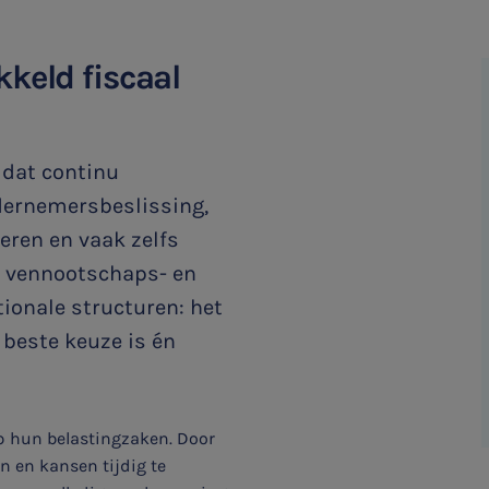
kkeld fiscaal
 dat continu
dernemersbeslissing,
eren en vaak zelfs
ot vennootschaps- en
tionale structuren: het
 beste keuze is én
p hun belastingzaken. Door
en en kansen tijdig te