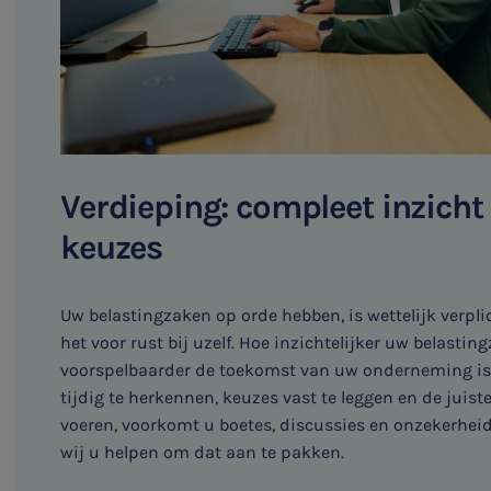
Verdieping: compleet inzicht 
keuzes
Uw belastingzaken op orde hebben, is wettelijk verpli
het voor rust bij uzelf. Hoe inzichtelijker uw belastin
voorspelbaarder de toekomst van uw onderneming is. D
tijdig te herkennen, keuzes vast te leggen en de juis
voeren, voorkomt u boetes, discussies en onzekerheid.
wij u helpen om dat aan te pakken.