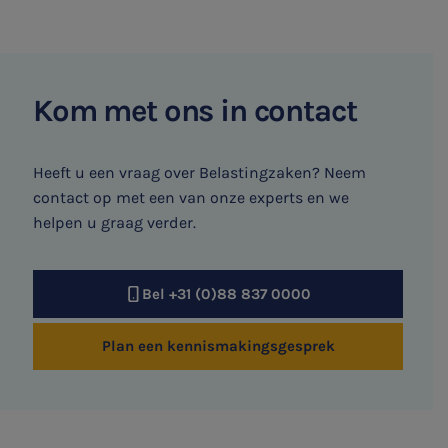
Kom met ons in contact
Heeft u een vraag over Belastingzaken? Neem
contact op met een van onze experts en we
helpen u graag verder.
Bel +31 (0)88 837 0000
Plan een kennismakingsgesprek