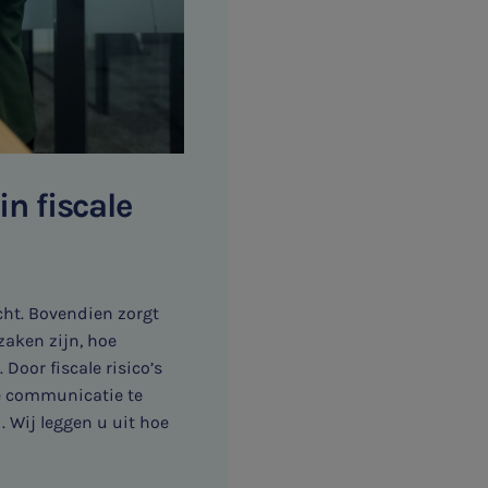
in fiscale
cht. Bovendien zorgt
gzaken zijn, hoe
oor fiscale risico’s
te communicatie te
 Wij leggen u uit hoe