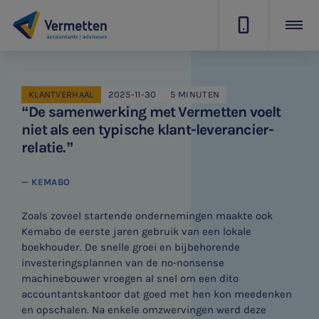
|
KLANTVERHAAL
2025-11-30
5 MINUTEN
“De samenwerking met Vermetten voelt
niet als een typische klant-leverancier-
relatie.”
— KEMABO
Zoals zoveel startende ondernemingen maakte ook
Kemabo de eerste jaren gebruik van een lokale
boekhouder. De snelle groei en bijbehorende
investeringsplannen van de no-nonsense
machinebouwer vroegen al snel om een dito
accountantskantoor dat goed met hen kon meedenken
en opschalen. Na enkele omzwervingen werd deze