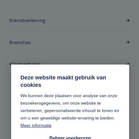
Dienstverlening
Branches
Klantverhalen
Deze website maakt gebruik van
cookies
Zonder gedoe.
We kunnen deze plaatsen voor analyse van onze
bezoekersgegevens, om onze website te
Volg ons online
verbeteren, gepersonaliseerde inhoud te tonen en
om u een geweldige website-ervaring te bieden.
Meer informatie
Beheer voorkeuren