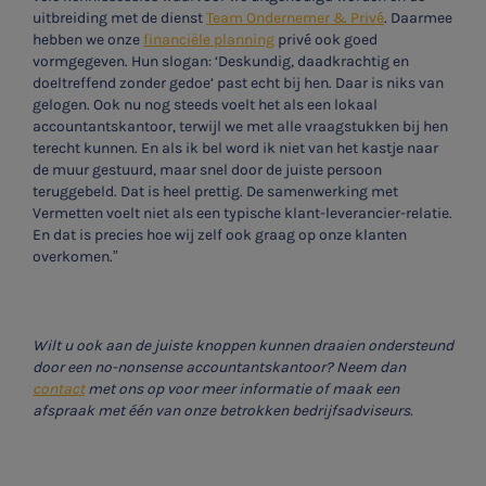
uitbreiding met de dienst
Team Ondernemer & Privé
. Daarmee
hebben we onze
financiële planning
privé ook goed
vormgegeven. Hun slogan: ‘Deskundig, daadkrachtig en
doeltreffend zonder gedoe’ past echt bij hen. Daar is niks van
gelogen. Ook nu nog steeds voelt het als een lokaal
accountantskantoor, terwijl we met alle vraagstukken bij hen
terecht kunnen. En als ik bel word ik niet van het kastje naar
de muur gestuurd, maar snel door de juiste persoon
teruggebeld. Dat is heel prettig. De samenwerking met
Vermetten voelt niet als een typische klant-leverancier-relatie.
En dat is precies hoe wij zelf ook graag op onze klanten
overkomen.”
Wilt u ook aan de juiste knoppen kunnen draaien ondersteund
door een no-nonsense accountantskantoor? Neem dan
contact
met ons op voor meer informatie of maak een
afspraak met één van onze betrokken bedrijfsadviseurs.