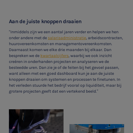
Aan de juiste knoppen draaien
“Inmiddels zijn we een aantal jaren verder en helpen we hen
onder andere met de
salarisadministratie
, arbeidscontracten,
huurovereenkomsten en managementovereenkomsten.
Daarnaast komen we elke drie maanden bij elkaar. Dan
bespreken we de
kwartaalcijfers
, waarbij we ook inzicht
creëren in onderhanden projecten en analyseren we de
besteedde uren. Dan zie je of de feiten bij het gevoel passen,
want alleen met een goed dashboard kun je aan de juiste
knoppen draaien om systemen en processen te finetunen. In
het verleden stuurde het bedrijf vooral op liquiditeit, maar bij
grotere projecten geeft dat een vertekend beeld.”