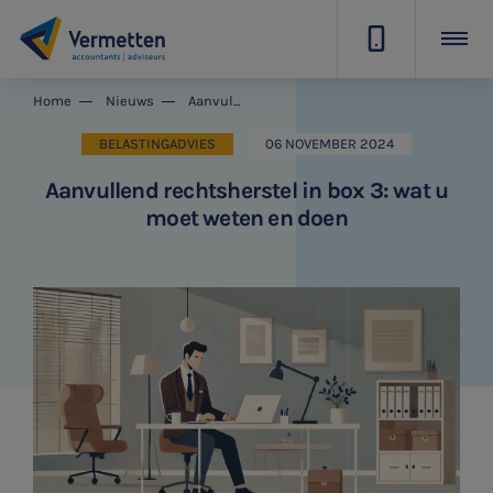
|
Home
Nieuws
Aanvullend rechtsherstel in box 3: wat u moet weten en doen
BELASTINGADVIES
06 NOVEMBER 2024
Aanvullend rechtsherstel in box 3: wat u
moet weten en doen