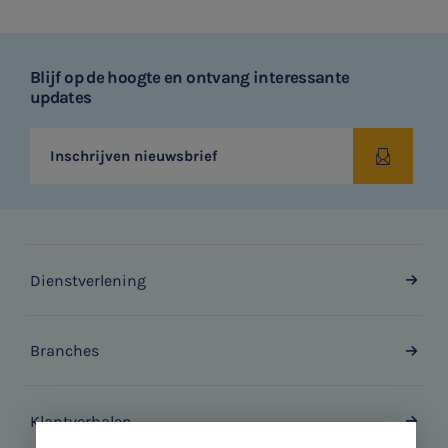
Blijf op de hoogte en ontvang interessante
updates
Inschrijven nieuwsbrief
Dienstverlening
Branches
Klantverhalen