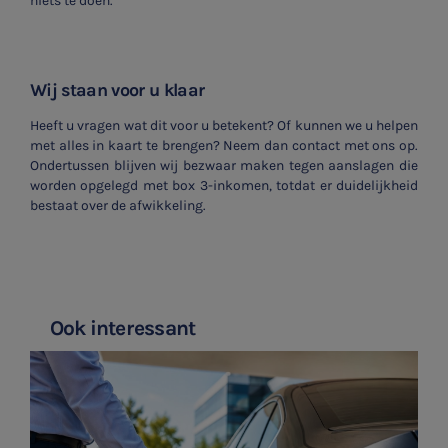
niets te doen.
Wij staan voor u klaar
Heeft u vragen wat dit voor u betekent? Of kunnen we u helpen
met alles in kaart te brengen? Neem dan contact met ons op.
Ondertussen blijven wij bezwaar maken tegen aanslagen die
worden opgelegd met box 3-inkomen, totdat er duidelijkheid
bestaat over de afwikkeling.
Ook interessant
SNEL UW ANTWOORD VINDEN
Zonder gedoe
Typ hieronder uw zoekterm