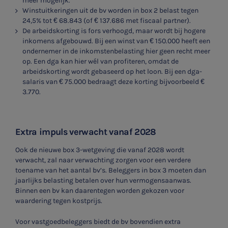
meer mogelijk.
Winstuitkeringen uit de bv worden in box 2 belast tegen
24,5% tot € 68.843 (of € 137.686 met fiscaal partner).
De arbeidskorting is fors verhoogd, maar wordt bij hogere
inkomens afgebouwd. Bij een winst van € 150.000 heeft een
ondernemer in de inkomstenbelasting hier geen recht meer
op. Een dga kan hier wél van profiteren, omdat de
arbeidskorting wordt gebaseerd op het loon. Bij een dga-
salaris van € 75.000 bedraagt deze korting bijvoorbeeld €
3.770.
Extra impuls verwacht vanaf 2028
Ook de nieuwe box 3-wetgeving die vanaf 2028 wordt
verwacht, zal naar verwachting zorgen voor een verdere
toename van het aantal bv’s. Beleggers in box 3 moeten dan
jaarlijks belasting betalen over hun vermogensaanwas.
Binnen een bv kan daarentegen worden gekozen voor
waardering tegen kostprijs.
Voor vastgoedbeleggers biedt de bv bovendien extra