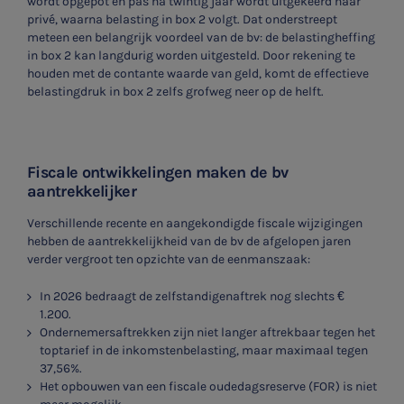
wordt opgepot en pas na twintig jaar wordt uitgekeerd naar
privé, waarna belasting in box 2 volgt. Dat onderstreept
meteen een belangrijk voordeel van de bv: de belastingheffing
in box 2 kan langdurig worden uitgesteld. Door rekening te
houden met de contante waarde van geld, komt de effectieve
belastingdruk in box 2 zelfs grofweg neer op de helft.
Fiscale ontwikkelingen maken de bv
aantrekkelijker
Verschillende recente en aangekondigde fiscale wijzigingen
hebben de aantrekkelijkheid van de bv de afgelopen jaren
verder vergroot ten opzichte van de eenmanszaak:
In 2026 bedraagt de zelfstandigenaftrek nog slechts €
1.200.
Ondernemersaftrekken zijn niet langer aftrekbaar tegen het
toptarief in de inkomstenbelasting, maar maximaal tegen
37,56%.
Het opbouwen van een fiscale oudedagsreserve (FOR) is niet