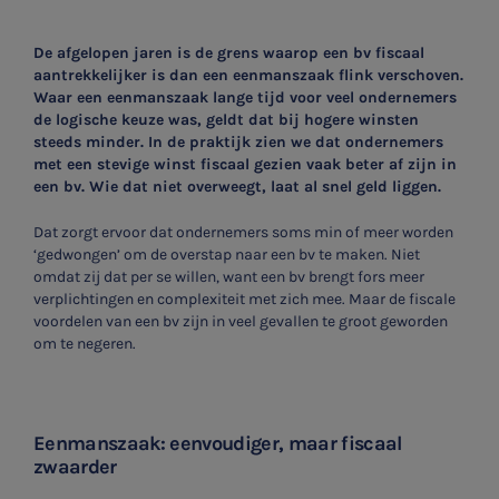
De afgelopen jaren is de grens waarop een bv fiscaal
aantrekkelijker is dan een eenmanszaak flink verschoven.
Waar een eenmanszaak lange tijd voor veel ondernemers
de logische keuze was, geldt dat bij hogere winsten
steeds minder. In de praktijk zien we dat ondernemers
met een stevige winst fiscaal gezien vaak beter af zijn in
een bv. Wie dat niet overweegt, laat al snel geld liggen.
Dat zorgt ervoor dat ondernemers soms min of meer worden
‘gedwongen’ om de overstap naar een bv te maken. Niet
omdat zij dat per se willen, want een bv brengt fors meer
verplichtingen en complexiteit met zich mee. Maar de fiscale
voordelen van een bv zijn in veel gevallen te groot geworden
om te negeren.
Eenmanszaak: eenvoudiger, maar fiscaal
zwaarder