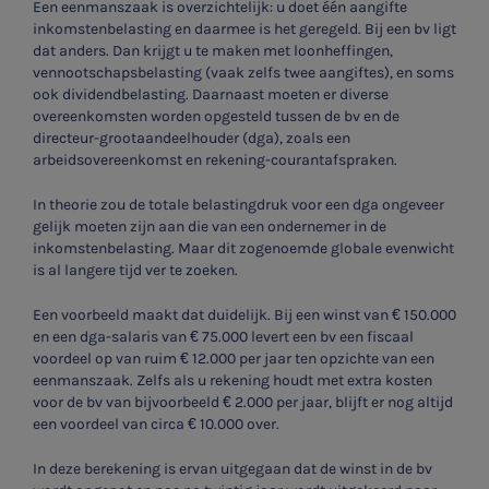
Een eenmanszaak is overzichtelijk: u doet één aangifte
inkomstenbelasting en daarmee is het geregeld. Bij een bv ligt
dat anders. Dan krijgt u te maken met loonheffingen,
vennootschapsbelasting (vaak zelfs twee aangiftes), en soms
ook dividendbelasting. Daarnaast moeten er diverse
overeenkomsten worden opgesteld tussen de bv en de
directeur-grootaandeelhouder (dga), zoals een
arbeidsovereenkomst en rekening-courantafspraken.
In theorie zou de totale belastingdruk voor een dga ongeveer
gelijk moeten zijn aan die van een ondernemer in de
inkomstenbelasting. Maar dit zogenoemde globale evenwicht
is al langere tijd ver te zoeken.
Een voorbeeld maakt dat duidelijk. Bij een winst van € 150.000
en een dga-salaris van € 75.000 levert een bv een fiscaal
voordeel op van ruim € 12.000 per jaar ten opzichte van een
eenmanszaak. Zelfs als u rekening houdt met extra kosten
voor de bv van bijvoorbeeld € 2.000 per jaar, blijft er nog altijd
een voordeel van circa € 10.000 over.
In deze berekening is ervan uitgegaan dat de winst in de bv