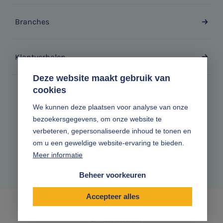
Branches
Klantverhalen
Deze website maakt gebruik van
cookies
Zonder gedoe.
We kunnen deze plaatsen voor analyse van onze
bezoekersgegevens, om onze website te
Volg ons online
verbeteren, gepersonaliseerde inhoud te tonen en
om u een geweldige website-ervaring te bieden.
Meer informatie
Beheer voorkeuren
Accepteer alles
|