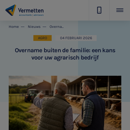
|
Home
Nieuws
Overname buiten de familie: een kans voor uw agrarisch bedrijf
AGRO
04 FEBRUARI 2026
Overname buiten de familie: een kans
voor uw agrarisch bedrijf