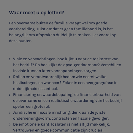
Waar moet u op letten?
Een overname buiten de familie vraagt wel om goede
voorbereiding. Juist omdat er geen familieband is, is het
belangrijk om afspraken duidelijk te maken. Let vooral op
deze punten:
Visie en verwachtingen: hoe kijkt u naar de toekomst van
het bedrijf? En hoe kijkt de opvolger daarnaar? Verschillen
in visie kunnen later voor spanningen zorgen.
Rollen en verantwoordelijkheden: wie neemt welke
beslissingen, en wanneer? Zeker in een overgangsfase is
duidelijkheid essentieel.
Financiering en waardebepaling: de financierbaarheid van
de overname en een realistische waardering van het bedrijf
spelen een grote rol.
Juridische en fiscale inrichting: denk aan de juiste
ondernemingsvorm, contracten en fiscale gevolgen.
De emotionele kant: loslaten is niet altijd makkelijk.
Vertrouwen en goede communicatie zijn cruciaal.