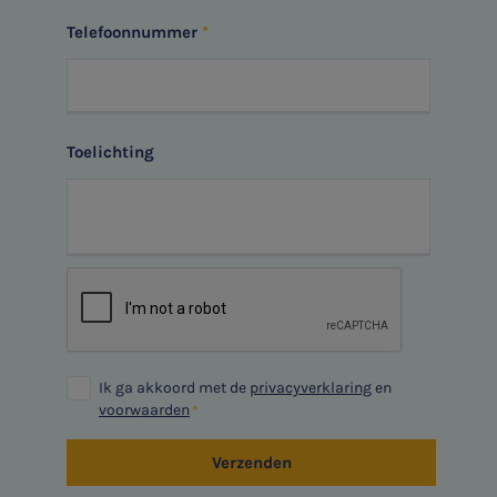
Aanmelden
HR Advies
Telefoonnummer
Agro
Vacatures
Toelichting
Ik ga akkoord met de
privacyverklaring
en
voorwaarden
Verzenden