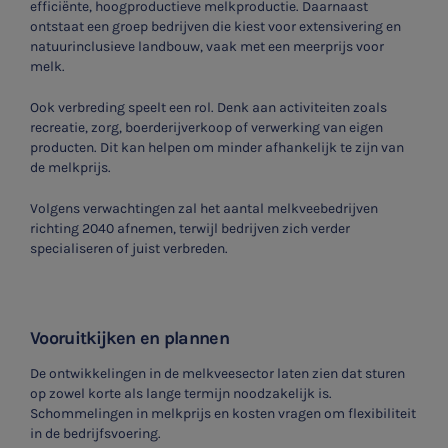
efficiënte, hoogproductieve melkproductie. Daarnaast
ontstaat een groep bedrijven die kiest voor extensivering en
natuurinclusieve landbouw, vaak met een meerprijs voor
melk.
Ook verbreding speelt een rol. Denk aan activiteiten zoals
recreatie, zorg, boerderijverkoop of verwerking van eigen
producten. Dit kan helpen om minder afhankelijk te zijn van
de melkprijs.
Volgens verwachtingen zal het aantal melkveebedrijven
richting 2040 afnemen, terwijl bedrijven zich verder
specialiseren of juist verbreden.
Vooruitkijken en plannen
De ontwikkelingen in de melkveesector laten zien dat sturen
op zowel korte als lange termijn noodzakelijk is.
Schommelingen in melkprijs en kosten vragen om flexibiliteit
in de bedrijfsvoering.