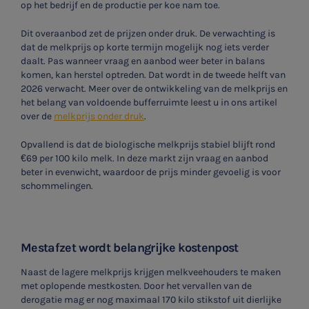
op het bedrijf en de productie per koe nam toe.
Dit overaanbod zet de prijzen onder druk. De verwachting is
dat de melkprijs op korte termijn mogelijk nog iets verder
daalt. Pas wanneer vraag en aanbod weer beter in balans
komen, kan herstel optreden. Dat wordt in de tweede helft van
2026 verwacht. Meer over de ontwikkeling van de melkprijs en
het belang van voldoende bufferruimte leest u in ons artikel
over de
melkprijs onder druk
.
Opvallend is dat de biologische melkprijs stabiel blijft rond
€69 per 100 kilo melk. In deze markt zijn vraag en aanbod
beter in evenwicht, waardoor de prijs minder gevoelig is voor
schommelingen.
Mestafzet wordt belangrijke kostenpost
Naast de lagere melkprijs krijgen melkveehouders te maken
met oplopende mestkosten. Door het vervallen van de
derogatie mag er nog maximaal 170 kilo stikstof uit dierlijke