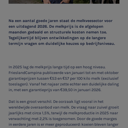
Na een aantal goede jaren staat de melkveesector voor
een uitdagend 2026. De melkprijs is de afgelopen
maanden gedaald en structurele kosten nemen toe.
Tegelijkertijd blijven ontwikkelingen op de langere
termijn vragen om duidelijke keuzes op bedrijfsniveau.
In 2025 lag de melkprijs lange tijd op een hoog niveau.
FrieslandCampina publiceerde van januari tot en met oktober
garantieprijzen tussen €53 en €57 per 100 kilo melk (exclusief
toeslagen). Vanaf het najaar zette echter een duidelijke daling
in, met een garantieprijs van €39,50 in januari 2026.
Dat is een groot verschil. De oorzaak ligt vooral in het
wereldwijde overaanbod van melk. De vraag naar zuivel groeit
jaarlijks met circa 1,5%, terwijl de melkproductie in 2025 naar
verwachting met 2,2% is toegenomen. Door de goede marges
in eerdere jaren is er meer geproduceerd: koeien bleven langer