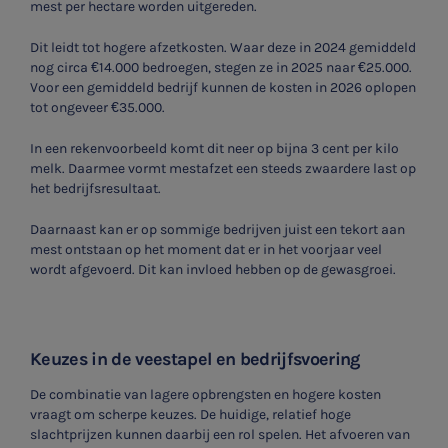
mest per hectare worden uitgereden.
Dit leidt tot hogere afzetkosten. Waar deze in 2024 gemiddeld
nog circa €14.000 bedroegen, stegen ze in 2025 naar €25.000.
Voor een gemiddeld bedrijf kunnen de kosten in 2026 oplopen
tot ongeveer €35.000.
In een rekenvoorbeeld komt dit neer op bijna 3 cent per kilo
melk. Daarmee vormt mestafzet een steeds zwaardere last op
het bedrijfsresultaat.
Daarnaast kan er op sommige bedrijven juist een tekort aan
mest ontstaan op het moment dat er in het voorjaar veel
wordt afgevoerd. Dit kan invloed hebben op de gewasgroei.
Keuzes in de veestapel en bedrijfsvoering
De combinatie van lagere opbrengsten en hogere kosten
vraagt om scherpe keuzes. De huidige, relatief hoge
slachtprijzen kunnen daarbij een rol spelen. Het afvoeren van