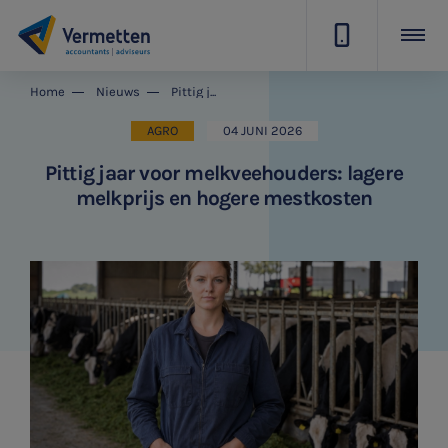
|
Home
Nieuws
Pittig jaar voor melkveehouders: lagere melkprijs en hogere mestkosten
AGRO
04 JUNI 2026
Pittig jaar voor melkveehouders: lagere
melkprijs en hogere mestkosten