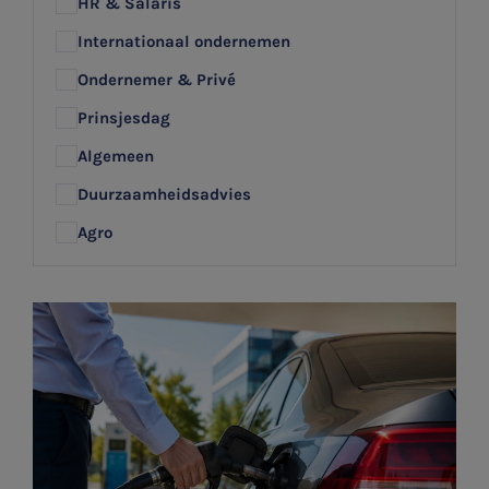
HR & Salaris
Internationaal ondernemen
Ondernemer & Privé
Prinsjesdag
Algemeen
Duurzaamheidsadvies
Agro