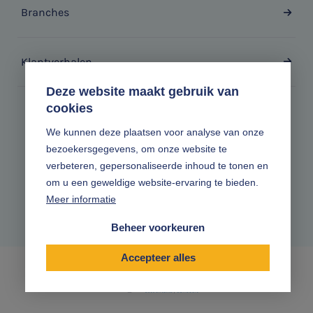
Branches
Klantverhalen
Deze website maakt gebruik van
cookies
Zonder gedoe.
We kunnen deze plaatsen voor analyse van onze
bezoekersgegevens, om onze website te
Volg ons online
verbeteren, gepersonaliseerde inhoud te tonen en
om u een geweldige website-ervaring te bieden.
Meer informatie
Beheer voorkeuren
Accepteer alles
|