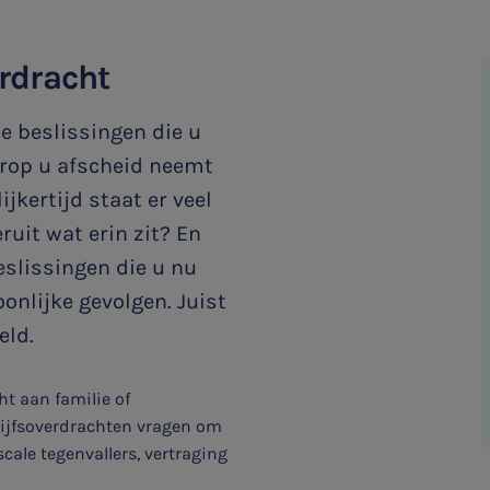
rdracht
e beslissingen die u
rop u afscheid neemt
jkertijd staat er veel
ruit wat erin zit? En
eslissingen die u nu
onlijke gevolgen. Juist
eld.
ht aan familie of
rijfsoverdrachten vragen om
scale tegenvallers, vertraging