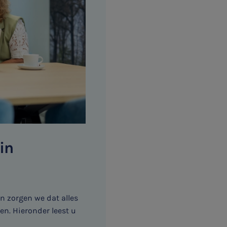
in
n zorgen we dat alles
en. Hieronder leest u