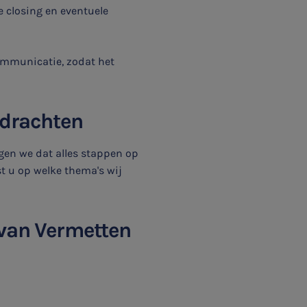
e closing en eventuele
ommunicatie, zodat het
rdrachten
rgen we dat alles stappen op
st u op welke thema's wij
 van Vermetten