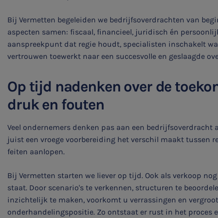
Bij Vermetten begeleiden we bedrijfsoverdrachten van begin
aspecten samen: fiscaal, financieel, juridisch én persoonlij
aanspreekpunt dat regie houdt, specialisten inschakelt wa
vertrouwen toewerkt naar een succesvolle en geslaagde ove
Op tijd nadenken over de toek
druk en fouten
Veel ondernemers denken pas aan een bedrijfsoverdracht als 
juist een vroege voorbereiding het verschil maakt tussen r
feiten aanlopen.
Bij Vermetten starten we liever op tijd. Ook als verkoop no
staat. Door scenario's te verkennen, structuren te beoordel
inzichtelijk te maken, voorkomt u verrassingen en vergroo
onderhandelingspositie. Zo ontstaat er rust in het proces