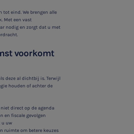
 tot eind. We brengen alle
k. Met een vast
ar nodig en zorgt dat u met
rdracht.
omst voorkomt
deze al dichtbij is. Terwijl
egie houden of achter de
g niet direct op de agenda
en en fiscale gevolgen
t u uw
 en ruimte om betere keuzes