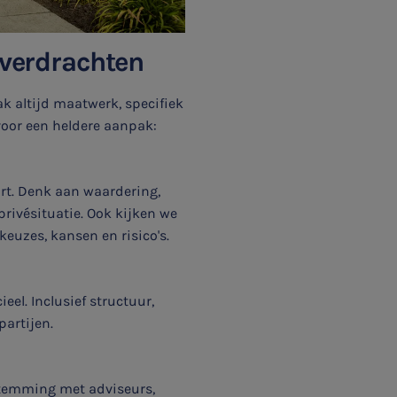
overdrachten
k altijd maatwerk, specifiek
voor een heldere aanpak:
t. Denk aan waardering,
privésituatie. Ook kijken we
keuzes, kansen en risico's.
eel. Inclusief structuur,
partijen.
fstemming met adviseurs,