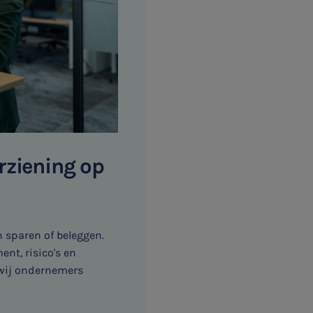
rziening op
 sparen of beleggen.
nt, risico's en
 wij ondernemers