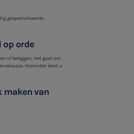
dig gespecialiseerde
 op orde
en of beleggen. Het gaat om
venskeuzes. Hieronder leest u
ijk maken van