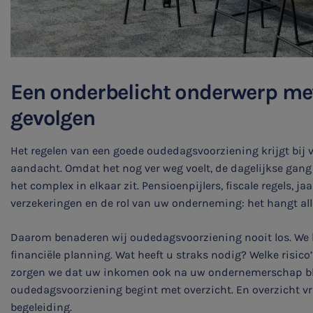
Een onderbelicht onderwerp me
gevolgen
Het regelen van een goede oudedagsvoorziening krijgt bij
aandacht. Omdat het nog ver weg voelt, de dagelijkse gang 
het complex in elkaar zit. Pensioenpijlers, fiscale regels, ja
verzekeringen en de rol van uw onderneming: het hangt a
Daarom benaderen wij oudedagsvoorziening nooit los. We 
financiële planning. Wat heeft u straks nodig? Welke risico
zorgen we dat uw inkomen ook na uw ondernemerschap bli
oudedagsvoorziening begint met overzicht. En overzicht 
begeleiding.