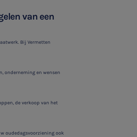
egelen van een
aatwerk. Bij Vermetten
en, onderneming en wensen
toppen, de verkoop van het
 uw oudedagsvoorziening ook