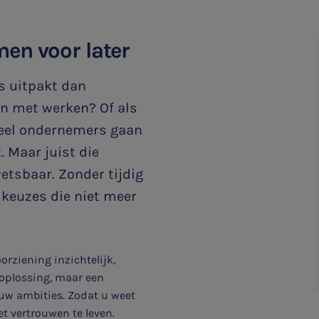
men voor later
s uitpakt dan
en met werken? Of als
Veel ondernemers gaan
. Maar juist die
sbaar. Zonder tijdig
t keuzes die niet meer
ziening inzichtelijk,
oplossing, maar een
uw ambities. Zodat u weet
t vertrouwen te leven.