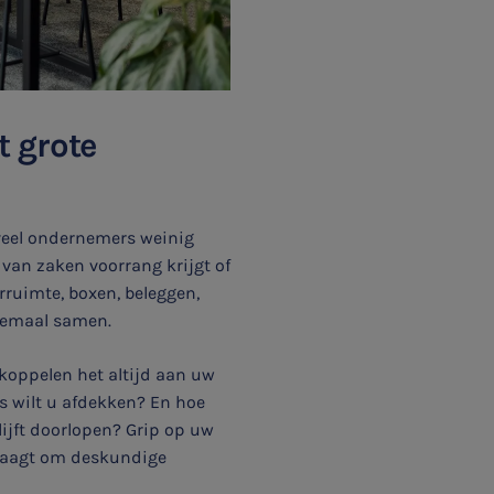
t grote
 veel ondernemers weinig
van zaken voorrang krijgt of
arruimte, boxen, beleggen,
llemaal samen.
koppelen het altijd aan uw
’s wilt u afdekken? En hoe
jft doorlopen? Grip op uw
vraagt om deskundige