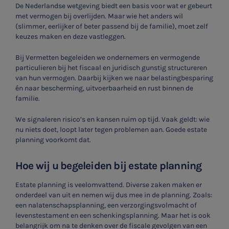
De Nederlandse wetgeving biedt een basis voor wat er gebeurt
met vermogen bij overlijden. Maar wie het anders wil
(slimmer, eerlijker of beter passend bij de familie), moet zelf
keuzes maken en deze vastleggen.
Bij Vermetten begeleiden we ondernemers en vermogende
particulieren bij het fiscaal en juridisch gunstig structureren
van hun vermogen. Daarbij kijken we naar belastingbesparing
én naar bescherming, uitvoerbaarheid en rust binnen de
familie.
We signaleren risico’s en kansen ruim op tijd. Vaak geldt: wie
nu niets doet, loopt later tegen problemen aan. Goede estate
planning voorkomt dat.
Hoe wij u begeleiden bij estate planning
Estate planning is veelomvattend. Diverse zaken maken er
onderdeel van uit en nemen wij dus mee in de planning. Zoals:
een nalatenschapsplanning, een verzorgingsvolmacht of
levenstestament en een schenkingsplanning. Maar het is ook
belangrijk om na te denken over de fiscale gevolgen van een