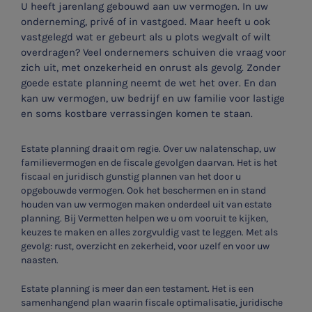
U heeft jarenlang gebouwd aan uw vermogen. In uw
onderneming, privé of in vastgoed. Maar heeft u ook
vastgelegd wat er gebeurt als u plots wegvalt of wilt
overdragen? Veel ondernemers schuiven die vraag voor
zich uit, met onzekerheid en onrust als gevolg. Zonder
goede estate planning neemt de wet het over. En dan
kan uw vermogen, uw bedrijf en uw familie voor lastige
en soms kostbare verrassingen komen te staan.
Estate planning draait om regie. Over uw nalatenschap, uw
familievermogen en de fiscale gevolgen daarvan. Het is het
fiscaal en juridisch gunstig plannen van het door u
opgebouwde vermogen. Ook het beschermen en in stand
houden van uw vermogen maken onderdeel uit van estate
planning. Bij Vermetten helpen we u om vooruit te kijken,
keuzes te maken en alles zorgvuldig vast te leggen. Met als
gevolg: rust, overzicht en zekerheid, voor uzelf en voor uw
naasten.
Estate planning is meer dan een testament. Het is een
samenhangend plan waarin fiscale optimalisatie, juridische