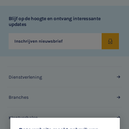
Blijf op de hoogte en ontvang interessante
updates
Inschrijven nieuwsbrief
Dienstverlening
Branches
Klantverhalen