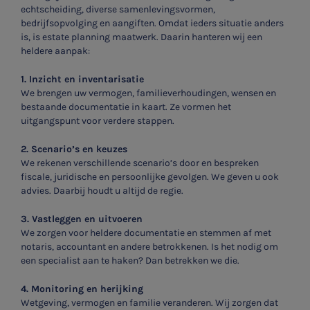
echtscheiding, diverse samenlevingsvormen,
bedrijfsopvolging en aangiften. Omdat ieders situatie anders
is, is estate planning maatwerk. Daarin hanteren wij een
heldere aanpak:
1. Inzicht en inventarisatie
We brengen uw vermogen, familieverhoudingen, wensen en
bestaande documentatie in kaart. Ze vormen het
uitgangspunt voor verdere stappen.
2. Scenario’s en keuzes
We rekenen verschillende scenario’s door en bespreken
fiscale, juridische en persoonlijke gevolgen. We geven u ook
advies. Daarbij houdt u altijd de regie.
3. Vastleggen en uitvoeren
We zorgen voor heldere documentatie en stemmen af met
notaris, accountant en andere betrokkenen. Is het nodig om
een specialist aan te haken? Dan betrekken we die.
4. Monitoring en herijking
Wetgeving, vermogen en familie veranderen. Wij zorgen dat