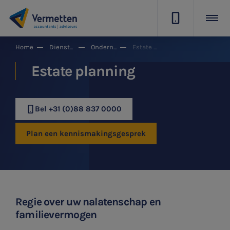
|
Home
Dienstgroepen
Ondernemer & Privé
Estate planning
Estate planning
Bel +31 (0)88 837 0000
Plan een kennismakingsgesprek
Regie over uw nalatenschap en
familievermogen