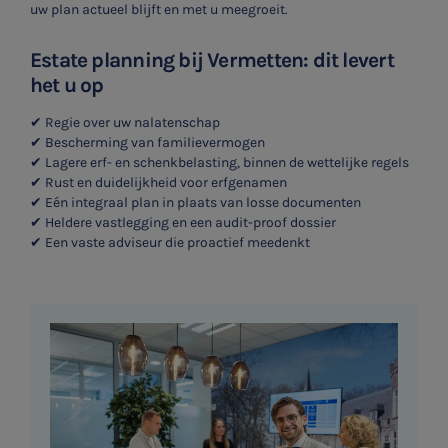
uw plan actueel blijft en met u meegroeit.
Estate planning bij Vermetten: dit levert
het u op
✔ Regie over uw nalatenschap
✔ Bescherming van familievermogen
✔ Lagere erf- en schenkbelasting, binnen de wettelijke regels
✔ Rust en duidelijkheid voor erfgenamen
✔ Eén integraal plan in plaats van losse documenten
✔ Heldere vastlegging en een audit-proof dossier
✔ Een vaste adviseur die proactief meedenkt