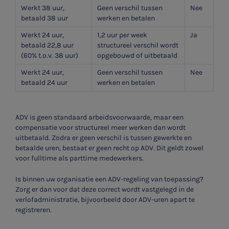
Werkt 38 uur,
Geen verschil tussen
Nee
betaald 38 uur
werken en betalen
Werkt 24 uur,
1,2 uur per week
Ja
betaald 22,8 uur
structureel verschil wordt
(60% t.o.v. 38 uur)
opgebouwd of uitbetaald
Werkt 24 uur,
Geen verschil tussen
Nee
betaald 24 uur
werken en betalen
ADV is geen standaard arbeidsvoorwaarde, maar een
compensatie voor structureel meer werken dan wordt
uitbetaald. Zodra er geen verschil is tussen gewerkte en
betaalde uren, bestaat er geen recht op ADV. Dit geldt zowel
voor fulltime als parttime medewerkers.
Is binnen uw organisatie een ADV-regeling van toepassing?
Zorg er dan voor dat deze correct wordt vastgelegd in de
verlofadministratie, bijvoorbeeld door ADV-uren apart te
registreren.