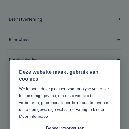
Dienstverlening
Branches
Klantverhalen
Deze website maakt gebruik van
cookies
Zonder gedoe.
We kunnen deze plaatsen voor analyse van onze
bezoekersgegevens, om onze website te
Volg ons online
verbeteren, gepersonaliseerde inhoud te tonen en
om u een geweldige website-ervaring te bieden.
Meer informatie
Beheer voorkeuren