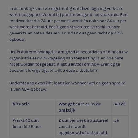
In de praktijk zien we regelmatig dat deze regeling verkeerd
wordt toegepast. Vooral bij parttimers gaat het vaak mis. Een
medewerker die 24 uur per week werkt én ook voor 24 uur per
week wordt betaald, heeft geen structureel verschil tussen
gewerkte en betaalde uren. Er is dan dus geen recht op ADV-
opbouw.
Het is daarom belangrijk om goed te beoordelen of binnen uw
organisatie een ADV-regeling van toepassing is en hoe deze
moet worden toegepast. Kiest u ervoor om ADV-uren op te
bouwen als vrije tijd, of wilt u deze uitbetalen?
Onderstaand overzicht laat zien wanneer wel en geen sprake
is van ADV-opbouw:
Situatie
Wat gebeurt er in de
ADV?
praktijk
Werkt 40 uur,
2 uur per week structureel
Ja
betaald 38 uur
verschil wordt
opgebouwd of uitbetaald