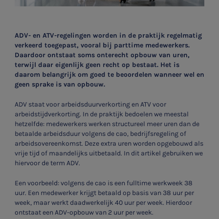
ADV- en ATV-regelingen worden in de praktijk regelmatig
verkeerd toegepast, vooral bij parttime medewerkers.
Daardoor ontstaat soms onterecht opbouw van uren,
terwijl daar eigenlijk geen recht op bestaat. Het is
daarom belangrijk om goed te beoordelen wanneer wel en
geen sprake is van opbouw.
ADV staat voor arbeidsduurverkorting en ATV voor
arbeidstijdverkorting. In de praktijk bedoelen we meestal
hetzelfde: medewerkers werken structureel meer uren dan de
betaalde arbeidsduur volgens de cao, bedrijfsregeling of
arbeidsovereenkomst. Deze extra uren worden opgebouwd als
vrije tijd of maandelijks uitbetaald. In dit artikel gebruiken we
hiervoor de term ADV.
Een voorbeeld: volgens de cao is een fulltime werkweek 38
uur. Een medewerker krijgt betaald op basis van 38 uur per
week, maar werkt daadwerkelijk 40 uur per week. Hierdoor
ontstaat een ADV-opbouw van 2 uur per week.