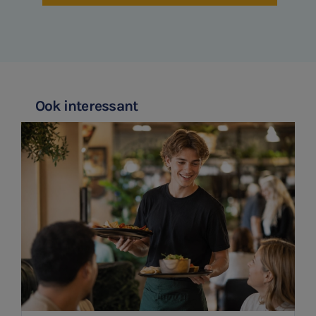
HR Advies
Agro
Vacatures
Ook interessant