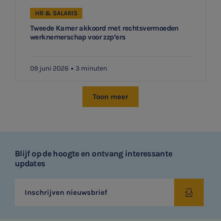
HR & SALARIS
Tweede Kamer akkoord met rechtsvermoeden
werknemerschap voor zzp’ers
09 juni 2026
3 minuten
Toon meer
Blijf op de hoogte en ontvang interessante
updates
Inschrijven nieuwsbrief