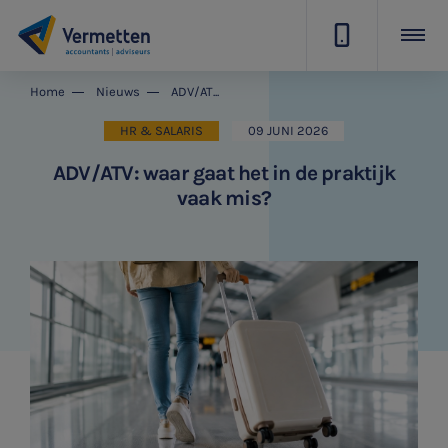
|
Home
Nieuws
ADV/ATV: waar gaat het in de praktijk vaak mis?
HR & SALARIS
09 JUNI 2026
ADV/ATV: waar gaat het in de praktijk
vaak mis?