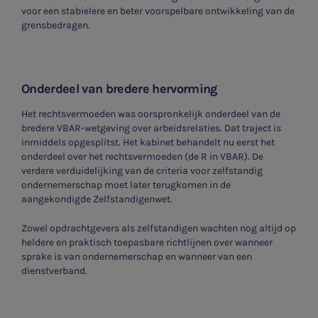
voor een stabielere en beter voorspelbare ontwikkeling van de
grensbedragen.
Onderdeel van bredere hervorming
Het rechtsvermoeden was oorspronkelijk onderdeel van de
bredere VBAR-wetgeving over arbeidsrelaties. Dat traject is
inmiddels opgesplitst. Het kabinet behandelt nu eerst het
onderdeel over het rechtsvermoeden (de R in VBAR). De
verdere verduidelijking van de criteria voor zelfstandig
ondernemerschap moet later terugkomen in de
aangekondigde Zelfstandigenwet.
Zowel opdrachtgevers als zelfstandigen wachten nog altijd op
heldere en praktisch toepasbare richtlijnen over wanneer
sprake is van ondernemerschap en wanneer van een
dienstverband.