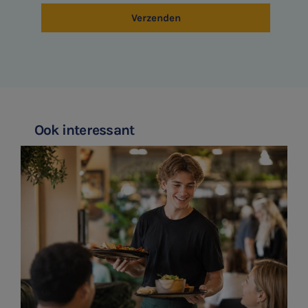
Aanmelden
HR Advies
Verzenden
Agro
Vacatures
Ook interessant