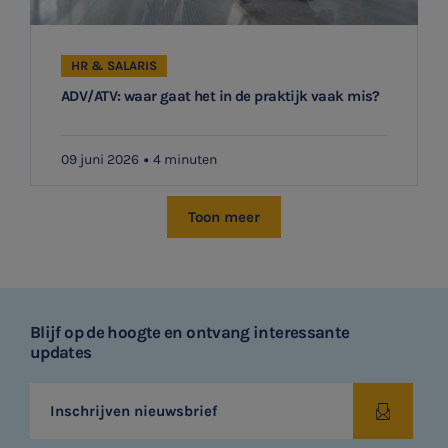
HR & SALARIS
ADV/ATV: waar gaat het in de praktijk vaak mis?
09 juni 2026
4 minuten
Toon meer
Blijf op de hoogte en ontvang interessante
updates
Inschrijven nieuwsbrief