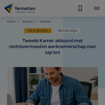
|
Home
Nieuws
Tweede Kamer akkoord met rechtsvermoeden werknemerschap voor zzp’ers
HR & SALARIS
09 JUNI 2026
Tweede Kamer akkoord met
rechtsvermoeden werknemerschap voor
zzp’ers