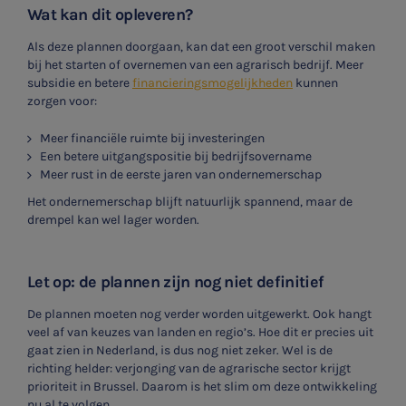
Wat kan dit opleveren?
Als deze plannen doorgaan, kan dat een groot verschil maken
bij het starten of overnemen van een agrarisch bedrijf. Meer
subsidie en betere
financieringsmogelijkheden
kunnen
zorgen voor:
Meer financiële ruimte bij investeringen
Een betere uitgangspositie bij bedrijfsovername
Meer rust in de eerste jaren van ondernemerschap
Het ondernemerschap blijft natuurlijk spannend, maar de
drempel kan wel lager worden.
Let op: de plannen zijn nog niet definitief
De plannen moeten nog verder worden uitgewerkt. Ook hangt
veel af van keuzes van landen en regio’s. Hoe dit er precies uit
gaat zien in Nederland, is dus nog niet zeker. Wel is de
richting helder: verjonging van de agrarische sector krijgt
prioriteit in Brussel. Daarom is het slim om deze ontwikkeling
nu al te volgen.