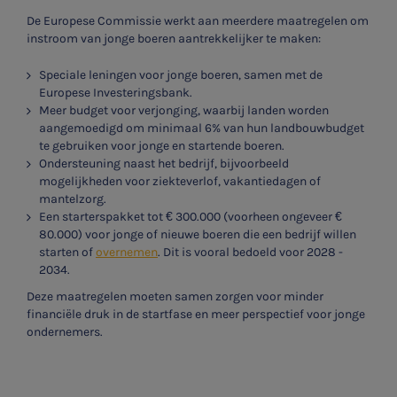
De Europese Commissie werkt aan meerdere maatregelen om
instroom van jonge boeren aantrekkelijker te maken:
Speciale leningen
voor jonge boeren, samen met de
Europese Investeringsbank.
Meer budget voor verjonging, waarbij landen worden
aangemoedigd om minimaal 6% van hun landbouwbudget
te gebruiken voor jonge en startende boeren.
Ondersteuning naast het bedrijf, bijvoorbeeld
mogelijkheden voor ziekteverlof, vakantiedagen of
mantelzorg.
Een starterspakket tot € 300.000 (voorheen ongeveer €
80.000) voor jonge of nieuwe boeren die een bedrijf willen
starten of
overnemen
. Dit is vooral bedoeld voor 2028 -
2034.
Deze maatregelen moeten samen zorgen voor minder
financiële druk in de startfase en meer perspectief voor jonge
ondernemers.