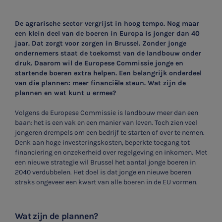
De agrarische sector vergrijst in hoog tempo. Nog maar
een klein deel van de boeren in Europa is jonger dan 40
jaar. Dat zorgt voor zorgen in Brussel. Zonder jonge
ondernemers staat de toekomst van de landbouw onder
druk. Daarom wil de Europese Commissie jonge en
startende boeren extra helpen. Een belangrijk onderdeel
van die plannen: meer financiële steun. Wat zijn de
plannen en wat kunt u ermee?
Volgens de Europese Commissie is landbouw meer dan een
baan: het is een vak en een manier van leven. Toch zien veel
jongeren drempels om een bedrijf te starten of over te nemen.
Denk aan hoge investeringskosten, beperkte toegang tot
financiering en onzekerheid over regelgeving en inkomen.
Met
een nieuwe strategie wil Brussel het aantal jonge boeren in
2040 verdubbelen. Het doel is dat jonge en nieuwe boeren
straks ongeveer een kwart van alle boeren in de EU vormen.
Wat zijn de plannen?