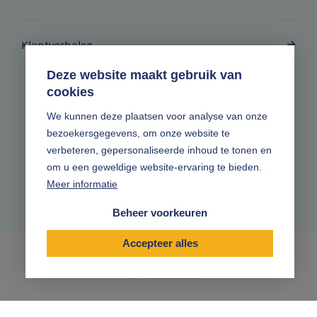
Klantverhalen
Deze website maakt gebruik van
cookies
Zonder gedoe.
We kunnen deze plaatsen voor analyse van onze
bezoekersgegevens, om onze website te
Volg ons online
verbeteren, gepersonaliseerde inhoud te tonen en
om u een geweldige website-ervaring te bieden.
Meer informatie
Beheer voorkeuren
Accepteer alles
|