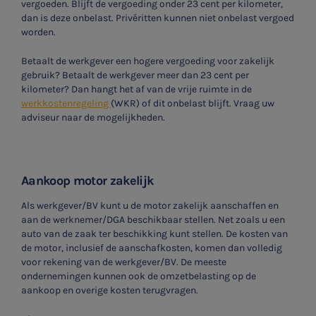
vergoeden. Blijft de vergoeding onder 23 cent per kilometer,
dan is deze onbelast. Privéritten kunnen niet onbelast vergoed
worden.
Betaalt de werkgever een hogere vergoeding voor zakelijk
gebruik? Betaalt de werkgever meer dan 23 cent per
kilometer? Dan hangt het af van de vrije ruimte in de
werkkostenregeling
(WKR) of dit onbelast blijft. Vraag uw
adviseur naar de mogelijkheden.
Aankoop motor zakelijk
Als werkgever/BV kunt u de motor zakelijk aanschaffen en
aan de werknemer/DGA beschikbaar stellen. Net zoals u een
auto van de zaak ter beschikking kunt stellen. De kosten van
de motor, inclusief de aanschafkosten, komen dan volledig
voor rekening van de werkgever/BV. De meeste
ondernemingen kunnen ook de omzetbelasting op de
aankoop en overige kosten terugvragen.