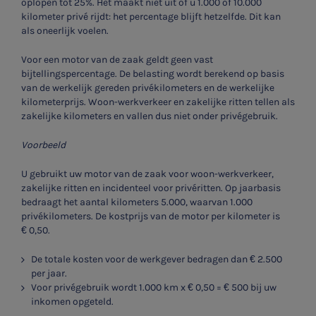
oplopen tot 25%. Het maakt niet uit of u 1.000 of 10.000
kilometer privé rijdt: het percentage blijft hetzelfde. Dit kan
als oneerlijk voelen.
Voor een motor van de zaak geldt geen vast
bijtellingspercentage. De belasting wordt berekend op basis
van de werkelijk gereden privékilometers en de werkelijke
kilometerprijs. Woon-werkverkeer en zakelijke ritten tellen als
zakelijke kilometers en vallen dus niet onder privégebruik.
Voorbeeld
U gebruikt uw motor van de zaak voor woon-werkverkeer,
zakelijke ritten en incidenteel voor privéritten. Op jaarbasis
bedraagt het aantal kilometers 5.000, waarvan 1.000
privékilometers. De kostprijs van de motor per kilometer is
€ 0,50.
De totale kosten voor de werkgever bedragen dan € 2.500
per jaar.
Voor privégebruik wordt 1.000 km x € 0,50 = € 500 bij uw
inkomen opgeteld.