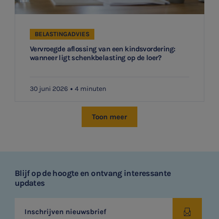
BELASTINGADVIES
Vervroegde aflossing van een kindsvordering:
wanneer ligt schenkbelasting op de loer?
30 juni 2026
4 minuten
Toon meer
Blijf op de hoogte en ontvang interessante
updates
Inschrijven nieuwsbrief