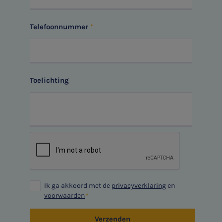
Aanmelden
HR Advies
Telefoonnummer
Agro
Vacatures
Toelichting
Ik ga akkoord met de
privacyverklaring
en
voorwaarden
Verzenden