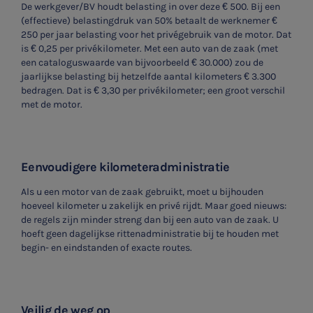
De werkgever/BV houdt belasting in over deze € 500. Bij een
(effectieve) belastingdruk van 50% betaalt de werknemer €
250 per jaar belasting voor het privégebruik van de motor. Dat
is € 0,25 per privékilometer. Met een auto van de zaak (met
een cataloguswaarde van bijvoorbeeld € 30.000) zou de
jaarlijkse belasting bij hetzelfde aantal kilometers € 3.300
bedragen. Dat is € 3,30 per privékilometer; een groot verschil
met de motor.
Eenvoudigere kilometeradministratie
Als u een motor van de zaak gebruikt, moet u bijhouden
hoeveel kilometer u zakelijk en privé rijdt. Maar goed nieuws:
de regels zijn minder streng dan bij een auto van de zaak. U
hoeft geen dagelijkse rittenadministratie bij te houden met
begin- en eindstanden of exacte routes.
Veilig de weg op