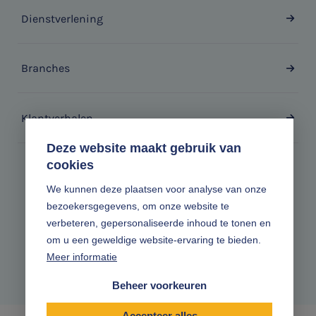
Dienstverlening
Branches
Klantverhalen
Deze website maakt gebruik van
cookies
Zonder gedoe.
We kunnen deze plaatsen voor analyse van onze
bezoekersgegevens, om onze website te
Volg ons online
verbeteren, gepersonaliseerde inhoud te tonen en
om u een geweldige website-ervaring te bieden.
Meer informatie
Beheer voorkeuren
Accepteer alles