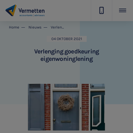
|
Home
Nieuws
Verlenging goedkeuring eigenwoninglening
04 OKTOBER 2021
Verlenging goedkeuring
eigenwoninglening