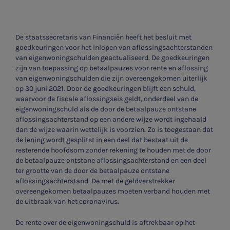
De staatssecretaris van Financiën heeft het besluit met
goedkeuringen voor het inlopen van aflossingsachterstanden
van eigenwoningschulden geactualiseerd. De goedkeuringen
zijn van toepassing op betaalpauzes voor rente en aflossing
van eigenwoningschulden die zijn overeengekomen uiterlijk
op 30 juni 2021. Door de goedkeuringen blijft een schuld,
waarvoor de fiscale aflossingseis geldt, onderdeel van de
eigenwoningschuld als de door de betaalpauze ontstane
aflossingsachterstand op een andere wijze wordt ingehaald
dan de wijze waarin wettelijk is voorzien. Zo is toegestaan dat
de lening wordt gesplitst in een deel dat bestaat uit de
resterende hoofdsom zonder rekening te houden met de door
de betaalpauze ontstane aflossingsachterstand en een deel
ter grootte van de door de betaalpauze ontstane
aflossingsachterstand. De met de geldverstrekker
overeengekomen betaalpauzes moeten verband houden met
de uitbraak van het coronavirus.
De rente over de eigenwoningschuld is aftrekbaar op het