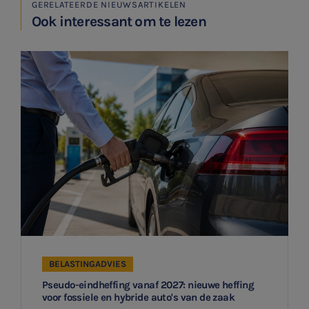
GERELATEERDE NIEUWSARTIKELEN
Ook interessant om te lezen
BELASTINGADVIES
Pseudo-eindheffing vanaf 2027: nieuwe heffing
voor fossiele en hybride auto's van de zaak
SNEL UW ANTWOORD VINDEN