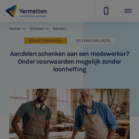
|
Home
Nieuws
Aandelen schenken aan een medewerker? Onder voorwaarden mogelijk zonder loonheffing
BELASTINGADVIES
25 FEBRUARI 2026
Aandelen schenken aan een medewerker?
Onder voorwaarden mogelijk zonder
loonheffing