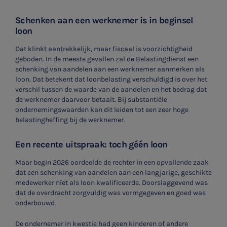
Schenken aan een werknemer is in beginsel
loon
Dat klinkt aantrekkelijk, maar fiscaal is voorzichtigheid
geboden. In de meeste gevallen zal de Belastingdienst een
schenking van aandelen aan een werknemer aanmerken als
loon.
Dat betekent dat loonbelasting verschuldigd is over het
verschil tussen de waarde van de aandelen en het bedrag dat
de werknemer daarvoor betaalt. Bij substantiële
ondernemingswaarden kan dit leiden tot een zeer hoge
belastingheffing bij de werknemer.
Een recente uitspraak: toch géén loon
Maar begin 2026 oordeelde de rechter in een opvallende zaak
dat een schenking van aandelen aan een langjarige, geschikte
medewerker níet als loon kwalificeerde. Doorslaggevend was
dat de overdracht zorgvuldig was vormgegeven en goed was
onderbouwd.
De ondernemer in kwestie had geen kinderen of andere