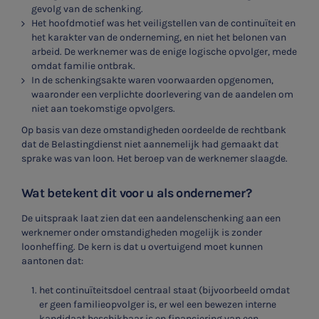
gevolg van de schenking.
Het hoofdmotief was het veiligstellen van de continuïteit en
het karakter van de onderneming, en niet het belonen van
arbeid. De werknemer was de enige logische opvolger, mede
omdat familie ontbrak.
In de schenkingsakte waren voorwaarden opgenomen,
waaronder een verplichte doorlevering van de aandelen om
niet aan toekomstige opvolgers.
Op basis van deze omstandigheden oordeelde de rechtbank
dat de Belastingdienst niet aannemelijk had gemaakt dat
sprake was van loon. Het beroep van de werknemer slaagde.
Wat betekent dit voor u als ondernemer?
De uitspraak laat zien dat een aandelenschenking aan een
werknemer onder omstandigheden mogelijk is zonder
loonheffing. De kern is dat u overtuigend moet kunnen
aantonen dat:
het continuïteitsdoel centraal staat (bijvoorbeeld omdat
er geen familieopvolger is, er wel een bewezen interne
kandidaat beschikbaar is en financiering van een