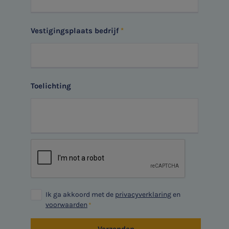
Aanmelden
HR Advies
Vestigingsplaats bedrijf
Agro
Vacatures
Toelichting
Ik ga akkoord met de
privacyverklaring
en
voorwaarden
Verzenden