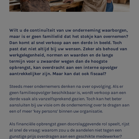
Wilt u de continuïteit van uw onderneming waarborgen,
maar is er geen familielid dat het stokje kan overnemen?
Dan komt al snel verkoop aan een derde in beeld. Toch
past dat niet altijd bij uw wensen. Zeker als behoud van
werkgelegenheid, normen en waarden en de lange
termijn voor u zwaarder wegen dan de hoogste
opbrengst, kan overdracht aan een interne opvolger
aantrekkelijker zijn. Maar kan dat ook fiscaal?
Steeds meer ondernemers denken na over opvolging. Als er
geen familieopvolger beschikbaar is, wordt verkoop aan een
derde vaak als vanzelfsprekend gezien. Toch kan het beter
aansluiten bij uw visie om de onderneming over te dragen aan
een of meer ‘key persons’ binnen uw organisatie.
Als financiële opbrengst geen doorslaggevende rol speelt, rijst
al snel de vraag: waarom zou u de aandelen niet tegen een
gunstige prijs overdragen aan een geschikte medewerker?