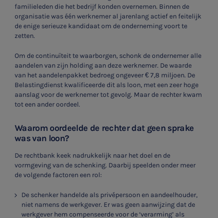
familieleden die het bedrijf konden overnemen. Binnen de
organisatie was één werknemer al jarenlang actief en feitelijk
de enige serieuze kandidaat om de onderneming voort te
zetten.
Om de continuïteit te waarborgen, schonk de ondernemer alle
aandelen van zijn holding aan deze werknemer. De waarde
van het aandelenpakket bedroeg ongeveer € 7,8 miljoen. De
Belastingdienst kwalificeerde dit als loon, met een zeer hoge
aanslag voor de werknemer tot gevolg. Maar de rechter kwam
tot een ander oordeel.
Waarom oordeelde de rechter dat geen sprake
was van loon?
De rechtbank keek nadrukkelijk naar het doel en de
vormgeving van de schenking. Daarbij speelden onder meer
de volgende factoren een rol:
De schenker handelde als privépersoon en aandeelhouder,
niet namens de werkgever. Er was geen aanwijzing dat de
werkgever hem compenseerde voor de ‘verarming’ als