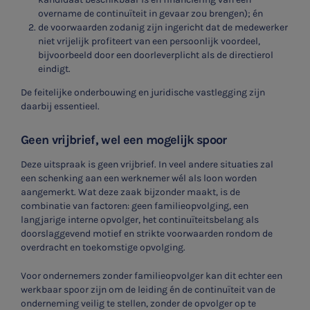
overname de continuïteit in gevaar zou brengen); én
de voorwaarden zodanig zijn ingericht dat de medewerker
niet vrijelijk profiteert van een persoonlijk voordeel,
bijvoorbeeld door een doorleverplicht als de directierol
eindigt.
De feitelijke onderbouwing en juridische vastlegging zijn
daarbij essentieel.
Geen vrijbrief, wel een mogelijk spoor
Deze uitspraak is geen vrijbrief. In veel andere situaties zal
een schenking aan een werknemer wél als loon worden
aangemerkt. Wat deze zaak bijzonder maakt, is de
combinatie van factoren: geen familieopvolging, een
langjarige interne opvolger, het continuïteitsbelang als
doorslaggevend motief en strikte voorwaarden rondom de
overdracht en toekomstige opvolging.
Voor ondernemers zonder familieopvolger kan dit echter een
werkbaar spoor zijn om de leiding én de continuïteit van de
onderneming veilig te stellen, zonder de opvolger op te