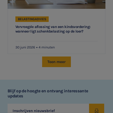
BELASTINGADVIES
Vervroegde aflossing van een kindsvordering:
wanneer ligt schenkbelasting op de loer?
30 juni 2026
4 minuten
Toon meer
Blijf op de hoogte en ontvang interessante
updates
Inschrijven nieuwsbrief