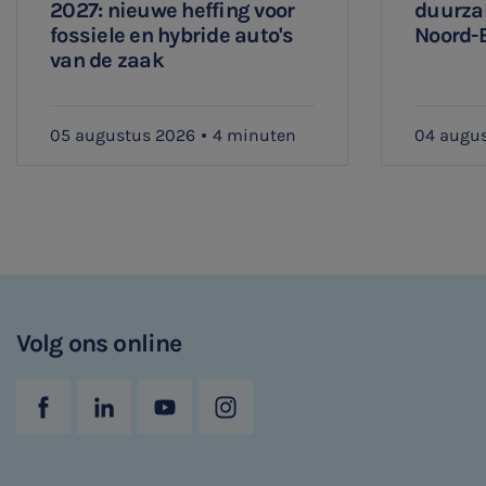
2027: nieuwe heffing voor
duurza
fossiele en hybride auto's
Noord-
van de zaak
05 augustus 2026
4 minuten
04 augu
Volg ons online