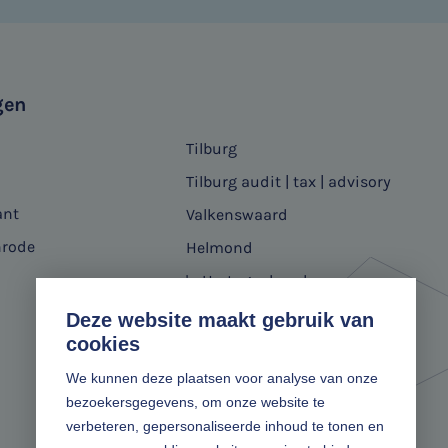
gen
Tilburg
Tilburg audit | tax | advisory
ant
Valkenswaard
nrode
Helmond
's-Hertogenbosch
Deze website maakt gebruik van
cookies
We kunnen deze plaatsen voor analyse van onze
bezoekersgegevens, om onze website te
verbeteren, gepersonaliseerde inhoud te tonen en