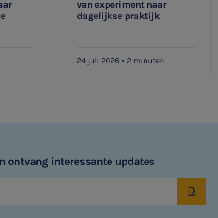
aar
van experiment naar
ee
dagelijkse praktijk
n
24 juli 2026
2 minuten
 en ontvang interessante updates