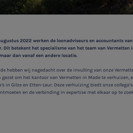
augustus 2022 werken de loonadviseurs en accountants van 
r. Dit betekent het specialisme van het team van Vermetten 
maar dan vanaf een andere locatie.
ode hebben wij nagedacht over de invulling van onze Vermette
p gezet om het kantoor van Vermetten in Made te verhuizen, 
’s in Gilze en Etten-Leur. Deze verhuizing biedt onze collega’
ontmoeten en de verbinding in expertise met elkaar op te zoe
Aanmelden topic-meldingen