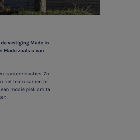
de vestiging Made in
in Made zoals u van
n kantoorlocaties. Zo
en het team samen te
s een mooie plek om te
ken.