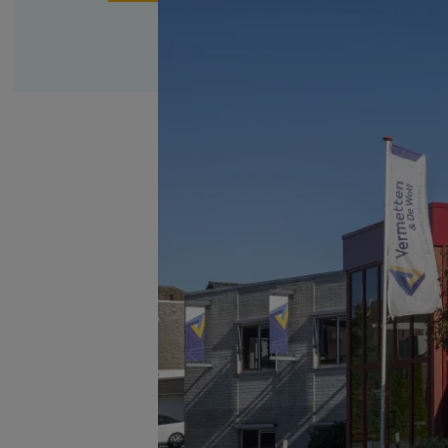
Family business
Bekijk alle diensten