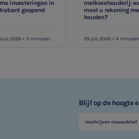
me investeringen in
melkveehouderij: w
Brabant geopend
moet u rekening m
houden?
stus 2026
3 minuten
29 juli 2026
4 minute
Blijf op de hoogte
Inschrijven nieuwsbrief