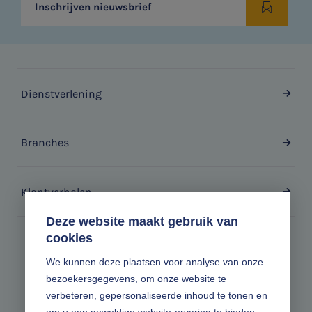
Inschrijven nieuwsbrief
Dienstverlening
Branches
Klantverhalen
Deze website maakt gebruik van
cookies
Zonder gedoe.
We kunnen deze plaatsen voor analyse van onze
bezoekersgegevens, om onze website te
Volg ons online
verbeteren, gepersonaliseerde inhoud te tonen en