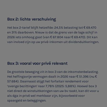
Box 2: lichte verschuiving
Het box 2-tarief blijft hetzelfde: 24,5% belasting tot € 69.470
en 31% daarboven. Nieuw is dat de grens van de lage schijf in
2026 iets omhoog gaat (van € 67.804 naar € 69.470). Dit kan
van invloed zijn op uw privé-inkomen uit dividenduitkeringen.
Box 3: vooral voor privé relevant
De grootste beweging zit in box 3 van de inkomstenbelasting.
Het heffingsvrije vermogen daalt in 2026 naar € 51.396 (nu €
57.684). Daarnaast stijgt het forfaitair rendement voor
‘overige bezittingen’ naar 7,78% (2025: 5,88%). Hoewel box 3
niet direct de winstuitkeringen van uw bv raakt, kan dit voor u
als dga in privé wel merkbaar zijn, bijvoorbeeld voor
spaargeld en beleggingen.