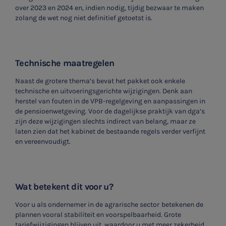
over 2023 en 2024 en, indien nodig, tijdig bezwaar te maken
zolang de wet nog niet definitief getoetst is.
Technische maatregelen
Naast de grotere thema’s bevat het pakket ook enkele
technische en uitvoeringsgerichte wijzigingen. Denk aan
herstel van fouten in de VPB-regelgeving en aanpassingen in
de pensioenwetgeving. Voor de dagelijkse praktijk van dga’s
zijn deze wijzigingen slechts indirect van belang, maar ze
laten zien dat het kabinet de bestaande regels verder verfijnt
en vereenvoudigt.
Wat betekent dit voor u?
Voor u als ondernemer in de agrarische sector
betekenen de
plannen vooral stabiliteit en voorspelbaarheid. Grote
tariefwijzigingen blijven uit, waardoor u met meer zekerheid