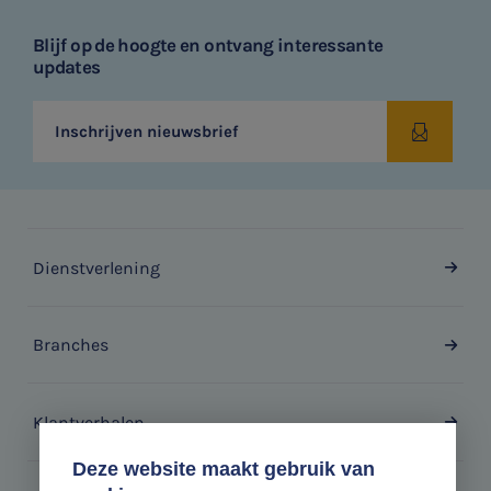
Blijf op de hoogte en ontvang interessante
updates
Inschrijven nieuwsbrief
Dienstverlening
Branches
Klantverhalen
Deze website maakt gebruik van