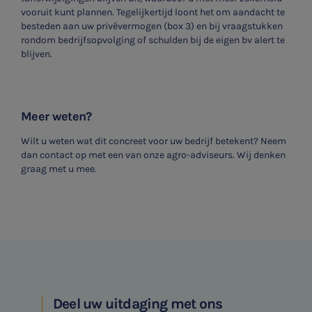
vooruit kunt plannen. Tegelijkertijd loont het om aandacht te
besteden aan uw privévermogen (box 3) en bij vraagstukken
rondom bedrijfsopvolging of schulden bij de eigen bv alert te
blijven.
Meer weten?
Wilt u weten wat dit concreet voor uw bedrijf betekent? Neem
dan contact op met een van onze agro-adviseurs. Wij denken
graag met u mee.
Deel uw uitdaging met ons