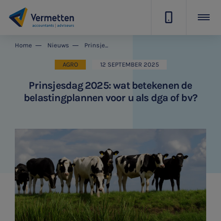
|
Home
Nieuws
Prinsjesdag 2025: wat betekenen de belastingplannen voor u als dga of bv?
AGRO
12 SEPTEMBER 2025
Prinsjesdag 2025: wat betekenen de
belastingplannen voor u als dga of bv?